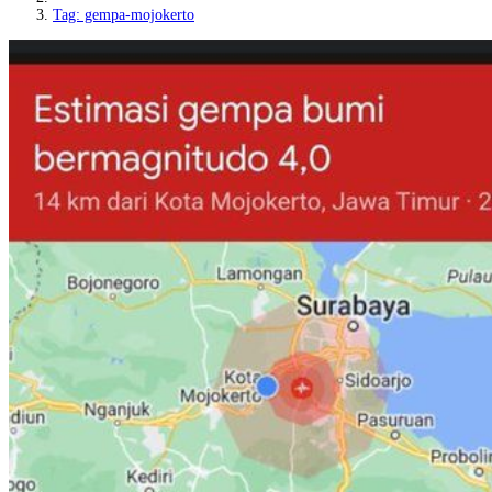
Tag: gempa-mojokerto