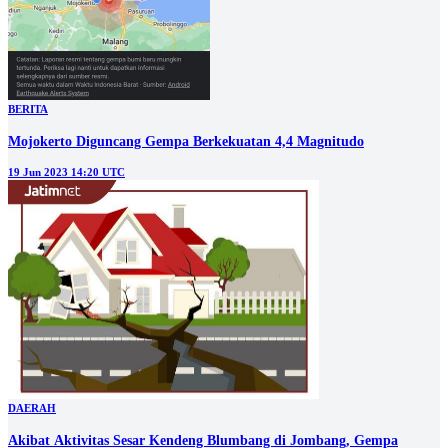
BERITA
Mojokerto Diguncang Gempa Berkekuatan 4,4 Magnitudo
19 Jun 2023 14:20 UTC
DAERAH
Akibat Aktivitas Sesar Kendeng Blumbang di Jombang, Gempa