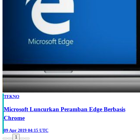
TEKNO
Microsoft Luncurkan Peramban Edge Berbasis
Chrome
09 Apr 2019 04:15 UTC
1