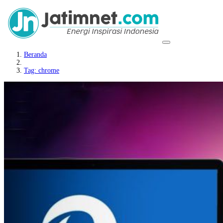
Beranda
Tag: chrome