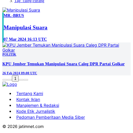
Tag: caleg-curang
MR.-BRUS
Manipulasi Suara
07 Mar 2024 16:13 UTC
POLITIK
KPU Jember Temukan Manipulasi Suara Caleg DPR Partai Golkar
26 Feb 2024 09:00 UTC
1
Tentang Kami
Kontak Iklan
Manajemen & Redaksi
Kode Etik Jurnalistik
Pedoman Pemberitaan Media Siber
© 2026 jatimnet.com