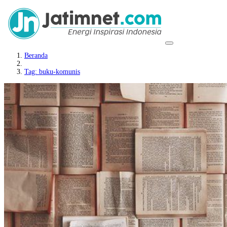
Beranda
Tag: buku-komunis