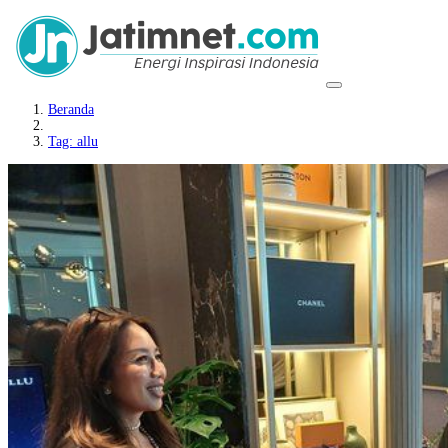
Beranda
Tag: allu