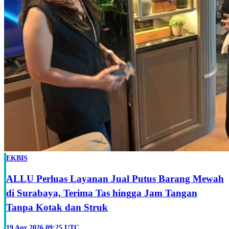
EKBIS
ALLU Perluas Layanan Jual Putus Barang Mewah
di Surabaya, Terima Tas hingga Jam Tangan
Tanpa Kotak dan Struk
19 Apr 2026 09:25 UTC