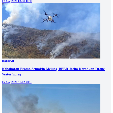
07 Aug 2026 03:30 UTC
DAERAH
Kebakaran Bromo Semakin Meluas, BPBD Jatim Kerahkan Drone
Water Spray
06 Aug 2026 11:02 UTC