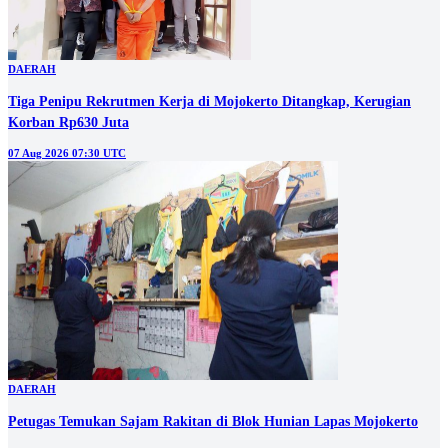
DAERAH
Tiga Penipu Rekrutmen Kerja di Mojokerto Ditangkap, Kerugian
Korban Rp630 Juta
07 Aug 2026 07:30 UTC
DAERAH
Petugas Temukan Sajam Rakitan di Blok Hunian Lapas Mojokerto