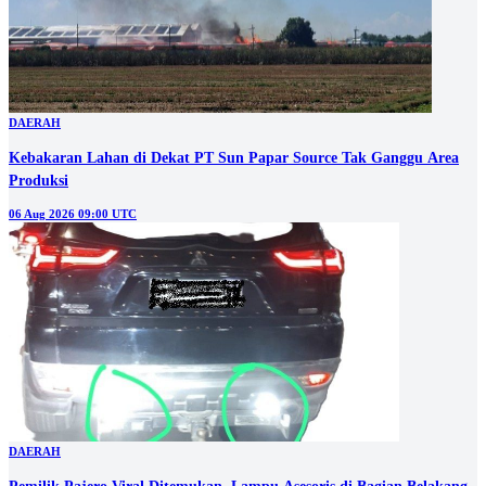
DAERAH
Kebakaran Lahan di Dekat PT Sun Papar Source Tak Ganggu Area
Produksi
06 Aug 2026 09:00 UTC
DAERAH