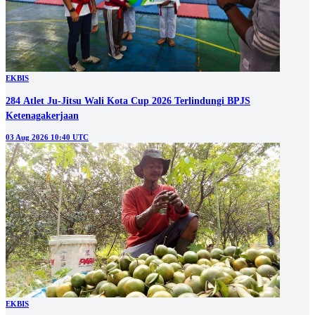
EKBIS
284 Atlet Ju-Jitsu Wali Kota Cup 2026 Terlindungi BPJS
Ketenagakerjaan
03 Aug 2026 10:40 UTC
EKBIS