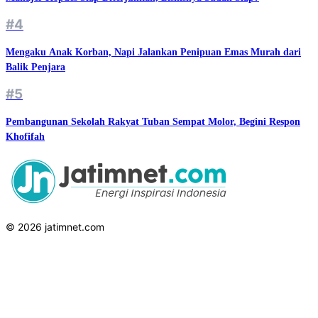
#4
Mengaku Anak Korban, Napi Jalankan Penipuan Emas Murah dari
Balik Penjara
#5
Pembangunan Sekolah Rakyat Tuban Sempat Molor, Begini Respon
Khofifah
© 2026 jatimnet.com