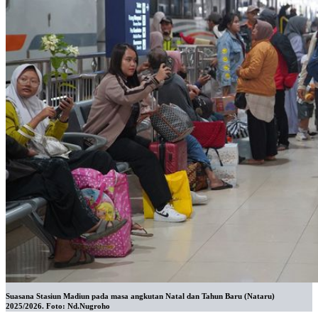
Suasana Stasiun Madiun pada masa angkutan Natal dan Tahun Baru (Nataru)
2025/2026. Foto: Nd.Nugroho