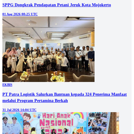
SPPG Dongkrak Pendapatan Petani Jeruk Kota Mojokerto
01 Aug 2026 08:25 UTC
EKBIS
PT Patra Logistik Salurkan Bantuan kepada 324 Penerima Manfaat
melalui Program Pertamina Berkah
31 Jul 2026 14:04 UTC