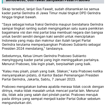
Sikap tersebut, lanjut Gus Fawait, sudah ditanamkan ke semua
kader partai Gerindra di Jawa Timur mulai tingkat DPD Gerindra
hingga tingkat bawah.
"Saya sebagai ketua fraksi Gerindra maupun bendahara Gerindra
sampai tingkat ranting sudah mengingatkan satu suara pemikiran
bagaimana visi dan misi partai bisa membuat negara dan bangsa
untuk berdiri sendiri dengan kaki sendiri untuk menciptakan
Indonesia yang maju dan makmur dan itulah target Partai
Gerindra terutama memperjuangkan Prabowo Subianto sebagai
Presiden 2024 mendatang," tandasnya.
Sebelumnya, Ketua Umum Gerindra Prabowo Subianto
menyinggung kader partai yang ingin meninggalkan partainya.
Menurut Prabowo, bila ingin pisah, berpisahlah yang baik.
“Kalau mau pisah, pisah yang baik. Silakan,” kata Prabowo ketika
menyampaikan pidato, di Kantor Badan Pemenangan Presiden
Partai Gerindra, Jakarta, Sabtu, 7 Januari 2023.
Prabowo mengatakan bahwa apabila merasa tidak cocok dengan
dirinya, maka tidak masalah untuk mencari partai lain. Menurut
dia, tidak ada yang salah dari pindah partai. Prabowo merujuk
pada dirinya yang sempat menjadi kader Partai Golkar sebelum
mengundurkan diri.