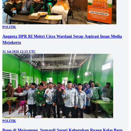
POLITIK
Anggota DPR RI Meitri Citra Wardani Serap Aspirasi Insan Media
Mojokerto
31 Jul 2026 12:55 UTC
POLITIK
Reses di Mojoagung, Sumardi Soroti Kebutuhan Ruang Kelas Baru