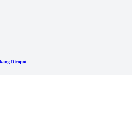
akang Dicopot