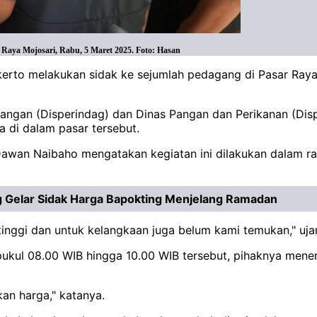
 Raya Mojosari, Rabu, 5 Maret 2025. Foto: Hasan
kerto melakukan sidak ke sejumlah pedagang di Pasar Raya
gangan (Disperindag) dan Dinas Pangan dan Perikanan (Di
 di dalam pasar tersebut.
Dawan Naibaho mengatakan kegiatan ini dilakukan dalam r
g Gelar Sidak Harga Bapokting Menjelang Ramadan
inggi dan untuk kelangkaan juga belum kami temukan," uja
pukul 08.00 WIB hingga 10.00 WIB tersebut, pihaknya men
an harga," katanya.