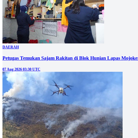
DAERAH
Petugas Temukan Sajam Rakitan di Blok Hunian Lapas Mojoke
07 Aug 2026 03:30 UTC