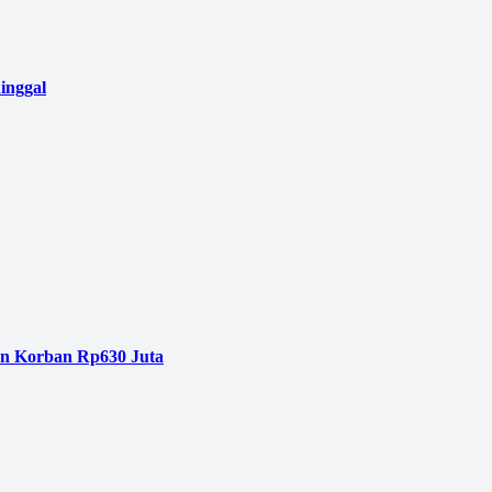
inggal
an Korban Rp630 Juta