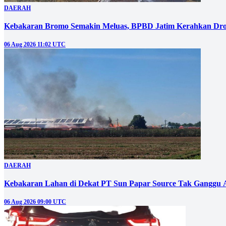
DAERAH
Kebakaran Bromo Semakin Meluas, BPBD Jatim Kerahkan Dro
06 Aug 2026 11:02 UTC
DAERAH
Kebakaran Lahan di Dekat PT Sun Papar Source Tak Ganggu 
06 Aug 2026 09:00 UTC