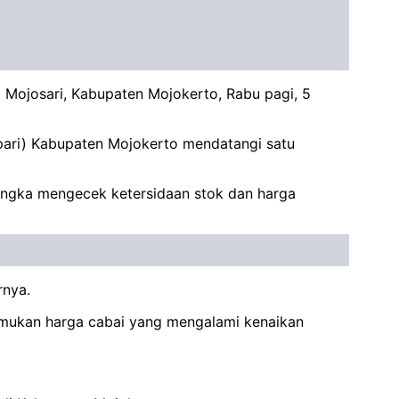
 Mojosari, Kabupaten Mojokerto, Rabu pagi, 5
spari) Kabupaten Mojokerto mendatangi satu
angka mengecek ketersidaan stok dan harga
rnya.
emukan harga cabai yang mengalami kenaikan