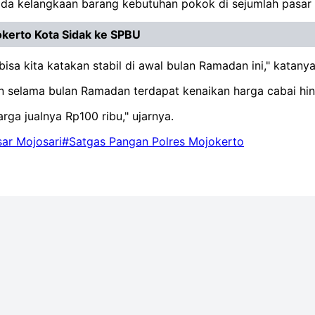
ada kelangkaan barang kebutuhan pokok di sejumlah pasar
okerto Kota Sidak ke SPBU
a kita katakan stabil di awal bulan Ramadan ini," katanya
an selama bulan Ramadan terdapat kenaikan harga cabai h
ga jualnya Rp100 ribu," ujarnya.
ar Mojosari
#Satgas Pangan Polres Mojokerto