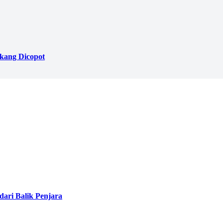
akang Dicopot
ari Balik Penjara