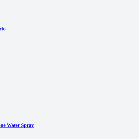
rto
ne Water Spray