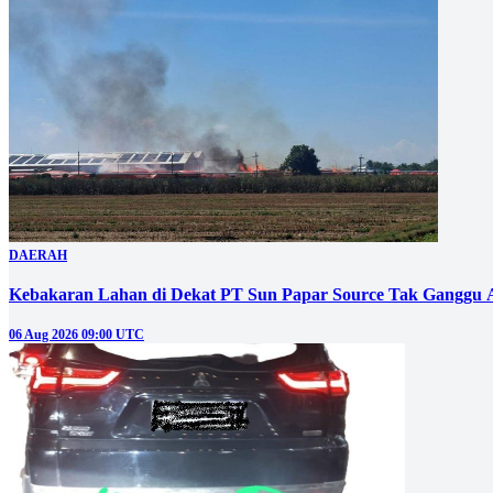
DAERAH
Kebakaran Lahan di Dekat PT Sun Papar Source Tak Ganggu 
06 Aug 2026 09:00 UTC