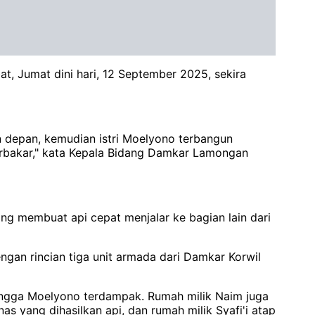
, Jumat dini hari, 12 September 2025, sekira
an depan, kemudian istri Moelyono terbangun
erbakar," kata Kepala Bidang Damkar Lamongan
 membuat api cepat menjalar ke bagian lain dari
gan rincian tiga unit armada dari Damkar Korwil
tangga Moelyono terdampak. Rumah milik Naim juga
s yang dihasilkan api, dan rumah milik Syafi'i atap