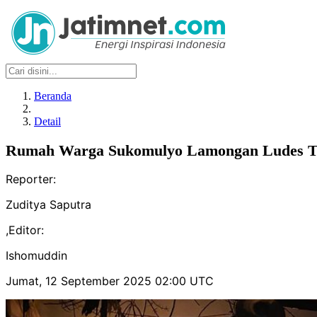
Beranda
Detail
Rumah Warga Sukomulyo Lamongan Ludes Ter
Reporter:
Zuditya Saputra
,
Editor:
Ishomuddin
Jumat, 12 September 2025 02:00 UTC