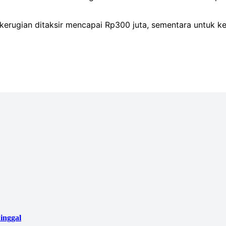
n kerugian ditaksir mencapai Rp300 juta, sementara untuk 
inggal