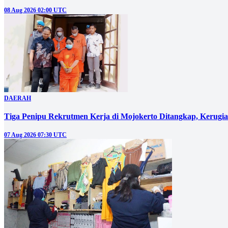
08 Aug 2026 02:00 UTC
DAERAH
Tiga Penipu Rekrutmen Kerja di Mojokerto Ditangkap, Kerugi
07 Aug 2026 07:30 UTC