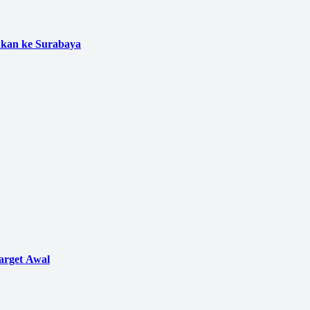
ukan ke Surabaya
arget Awal