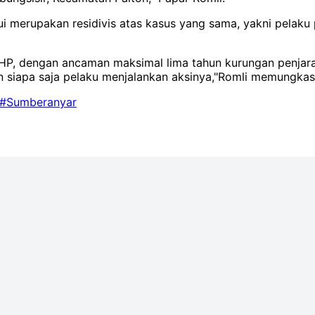
ui merupakan residivis atas kasus yang sama, yakni pelak
UHP, dengan ancaman maksimal lima tahun kurungan penjar
n siapa saja pelaku menjalankan aksinya,"Romli memungkas
#Sumberanyar