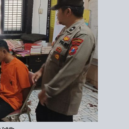
Zulkiflie.