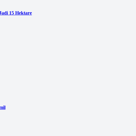
adi 15 Hektare
mil