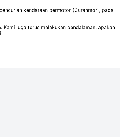
u pencurian kendaraan bermotor (Curanmor), pada
a. Kami juga terus melakukan pendalaman, apakah
i.