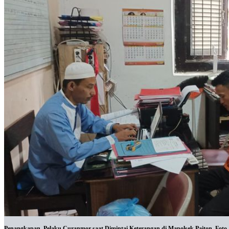
Penangkapan. Pelaku Curanmor saat Dimintai Keterangan di Mapolsek Paiton. Foto : 