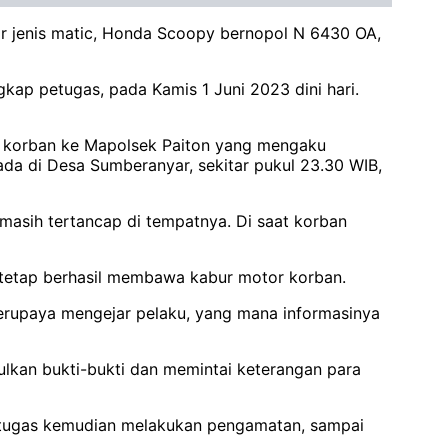
r jenis matic, Honda Scoopy bernopol N 6430 OA,
kap petugas, pada Kamis 1 Juni 2023 dini hari.
an korban ke Mapolsek Paiton yang mengaku
ada di Desa Sumberanyar, sekitar pukul 23.30 WIB,
masih tertancap di tempatnya. Di saat korban
 tetap berhasil membawa kabur motor korban.
erupaya mengejar pelaku, yang mana informasinya
ulkan bukti-bukti dan memintai keterangan para
 Petugas kemudian melakukan pengamatan, sampai