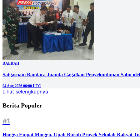
DAERAH
Satgaspam Bandara Juanda Gagalkan Penyelundupan Sabu ole
04 Aug 2026 06:00 UTC
Lihat selengkapnya
Berita Populer
#1
Hingga Empat Minggu, Upah Buruh Proyek Sekolah Rakyat Tu