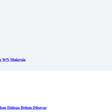
h WN Malaysia
ban Diduga Belum Dibayar