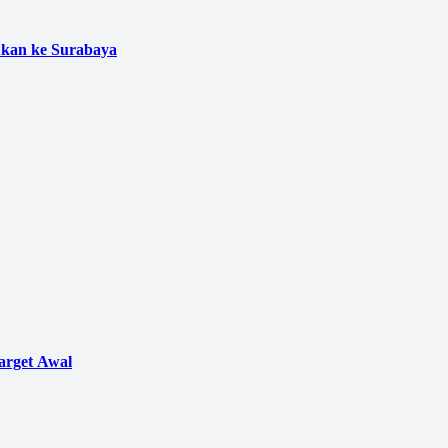
ukan ke Surabaya
arget Awal