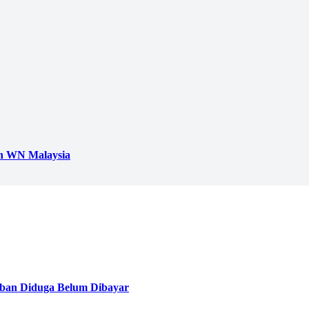
h WN Malaysia
ban Diduga Belum Dibayar