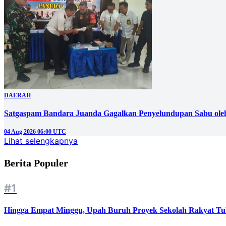
DAERAH
Satgaspam Bandara Juanda Gagalkan Penyelundupan Sabu ole
04 Aug 2026 06:00 UTC
Lihat selengkapnya
Berita Populer
#1
Hingga Empat Minggu, Upah Buruh Proyek Sekolah Rakyat Tu