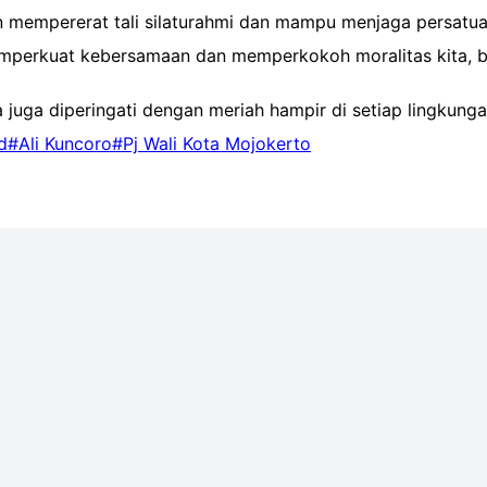
n mempererat tali silaturahmi dan mampu menjaga persatu
memperkuat kebersamaan dan memperkokoh moralitas kita, 
 juga diperingati dengan meriah hampir di setiap lingkung
d
#Ali Kuncoro
#Pj Wali Kota Mojokerto