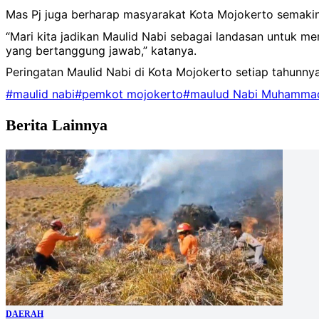
Mas Pj juga berharap masyarakat Kota Mojokerto semaki
“Mari kita jadikan Maulid Nabi sebagai landasan untuk 
yang bertanggung jawab,” katanya.
Peringatan Maulid Nabi di Kota Mojokerto setiap tahunnya
#maulid nabi
#pemkot mojokerto
#maulud Nabi Muhamma
Berita Lainnya
DAERAH