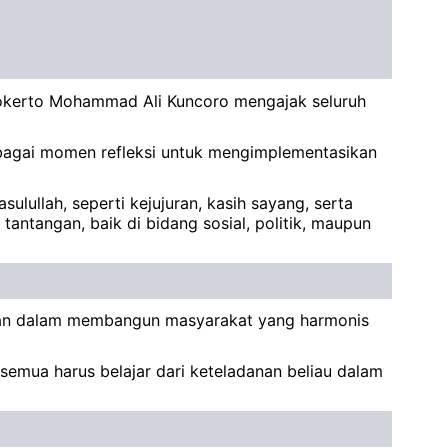
jokerto Mohammad Ali Kuncoro mengajak seluruh
bagai momen refleksi untuk mengimplementasikan
ulullah, seperti kejujuran, kasih sayang, serta
 tantangan, baik di bidang sosial, politik, maupun
pkan dalam membangun masyarakat yang harmonis
emua harus belajar dari keteladanan beliau dalam