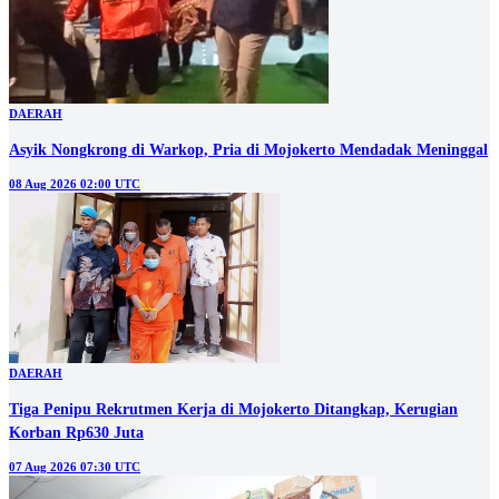
DAERAH
Asyik Nongkrong di Warkop, Pria di Mojokerto Mendadak Meninggal
08 Aug 2026 02:00 UTC
DAERAH
Tiga Penipu Rekrutmen Kerja di Mojokerto Ditangkap, Kerugian
Korban Rp630 Juta
07 Aug 2026 07:30 UTC