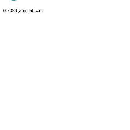
© 2026 jatimnet.com