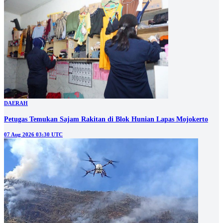
DAERAH
Petugas Temukan Sajam Rakitan di Blok Hunian Lapas Mojokerto
07 Aug 2026 03:30 UTC