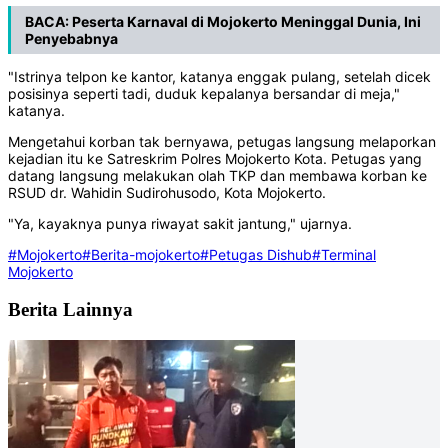
BACA:
Peserta Karnaval di Mojokerto Meninggal Dunia, Ini
Penyebabnya
"Istrinya telpon ke kantor, katanya enggak pulang, setelah dicek
posisinya seperti tadi, duduk kepalanya bersandar di meja,"
katanya.
Mengetahui korban tak bernyawa, petugas langsung melaporkan
kejadian itu ke Satreskrim Polres Mojokerto Kota. Petugas yang
datang langsung melakukan olah TKP dan membawa korban ke
RSUD dr. Wahidin Sudirohusodo, Kota Mojokerto.
"Ya, kayaknya punya riwayat sakit jantung," ujarnya.
#Mojokerto
#Berita-mojokerto
#Petugas Dishub
#Terminal
Mojokerto
Berita Lainnya