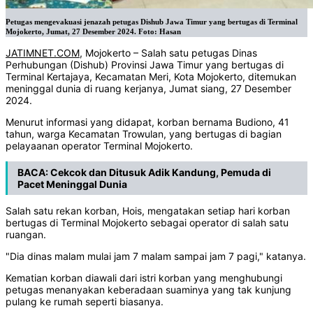
Petugas mengevakuasi jenazah petugas Dishub Jawa Timur yang bertugas di Terminal
Mojokerto, Jumat, 27 Desember 2024. Foto: Hasan
JATIMNET.COM
, Mojokerto – Salah satu petugas Dinas
Perhubungan (Dishub) Provinsi Jawa Timur yang bertugas di
Terminal Kertajaya, Kecamatan Meri, Kota Mojokerto, ditemukan
meninggal dunia di ruang kerjanya, Jumat siang, 27 Desember
2024.
Menurut informasi yang didapat, korban bernama Budiono, 41
tahun, warga Kecamatan Trowulan, yang bertugas di bagian
pelayaanan operator Terminal Mojokerto.
BACA:
Cekcok dan Ditusuk Adik Kandung, Pemuda di
Pacet Meninggal Dunia
Salah satu rekan korban, Hois, mengatakan setiap hari korban
bertugas di Terminal Mojokerto sebagai operator di salah satu
ruangan.
"Dia dinas malam mulai jam 7 malam sampai jam 7 pagi," katanya.
Kematian korban diawali dari istri korban yang menghubungi
petugas menanyakan keberadaan suaminya yang tak kunjung
pulang ke rumah seperti biasanya.