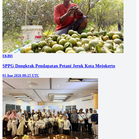
EKBIS
SPPG Dongkrak Pendapatan Petani Jeruk Kota Mojokerto
01 Aug 2026 08:25 UTC