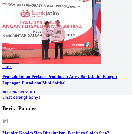
EKBIS
Pemkab Tuban Perkuat Pembinaan Atlet, Bank Jatim Bangun
Lapangan Futsal dan Mini Softball
30 Jul 2026 09:55 UTC
Lihat selengkapnya
Berita Populer
#1
Manajer Kopdes Siap Diterjunkan, Bisnisnya Sudah Siap?