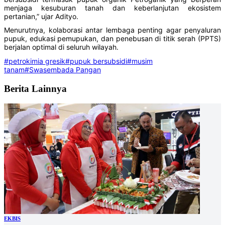
menjaga kesuburan tanah dan keberlanjutan ekosistem
pertanian,” ujar Adityo.
Menurutnya, kolaborasi antar lembaga penting agar penyaluran
pupuk, edukasi pemupukan, dan penebusan di titik serah (PPTS)
berjalan optimal di seluruh wilayah.
#petrokimia gresik
#pupuk bersubsidi
#musim
tanam
#Swasembada Pangan
Berita Lainnya
EKBIS