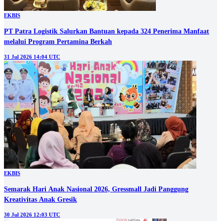
EKBIS
PT Patra Logistik Salurkan Bantuan kepada 324 Penerima Manfaat
melalui Program Pertamina Berkah
31 Jul 2026 14:04 UTC
EKBIS
Semarak Hari Anak Nasional 2026, Gressmall Jadi Panggung
Kreativitas Anak Gresik
30 Jul 2026 12:03 UTC