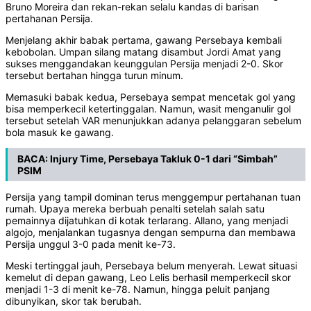
Bruno Moreira dan rekan-rekan selalu kandas di barisan
pertahanan Persija.
Menjelang akhir babak pertama, gawang Persebaya kembali
kebobolan. Umpan silang matang disambut Jordi Amat yang
sukses menggandakan keunggulan Persija menjadi 2-0. Skor
tersebut bertahan hingga turun minum.
Memasuki babak kedua, Persebaya sempat mencetak gol yang
bisa memperkecil ketertinggalan. Namun, wasit menganulir gol
tersebut setelah VAR menunjukkan adanya pelanggaran sebelum
bola masuk ke gawang.
BACA:
Injury Time, Persebaya Takluk 0-1 dari “Simbah”
PSIM
Persija yang tampil dominan terus menggempur pertahanan tuan
rumah. Upaya mereka berbuah penalti setelah salah satu
pemainnya dijatuhkan di kotak terlarang. Allano, yang menjadi
algojo, menjalankan tugasnya dengan sempurna dan membawa
Persija unggul 3-0 pada menit ke-73.
Meski tertinggal jauh, Persebaya belum menyerah. Lewat situasi
kemelut di depan gawang, Leo Lelis berhasil memperkecil skor
menjadi 1-3 di menit ke-78. Namun, hingga peluit panjang
dibunyikan, skor tak berubah.