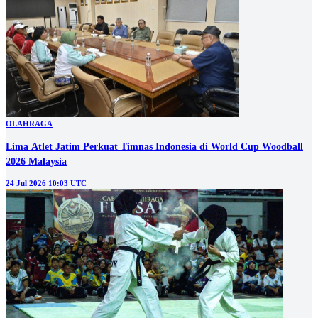
OLAHRAGA
Lima Atlet Jatim Perkuat Timnas Indonesia di World Cup Woodball
2026 Malaysia
24 Jul 2026 10:03 UTC