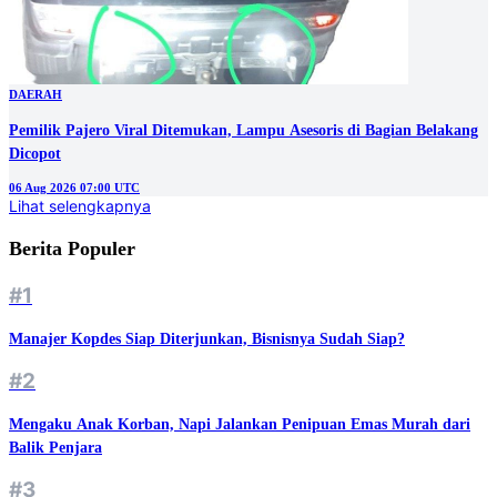
DAERAH
Pemilik Pajero Viral Ditemukan, Lampu Asesoris di Bagian Belakang
Dicopot
06 Aug 2026 07:00 UTC
Lihat selengkapnya
Berita Populer
#1
Manajer Kopdes Siap Diterjunkan, Bisnisnya Sudah Siap?
#2
Mengaku Anak Korban, Napi Jalankan Penipuan Emas Murah dari
Balik Penjara
#3