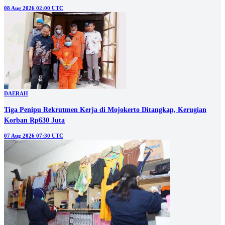
08 Aug 2026 02:00 UTC
DAERAH
Tiga Penipu Rekrutmen Kerja di Mojokerto Ditangkap, Kerugian
Korban Rp630 Juta
07 Aug 2026 07:30 UTC