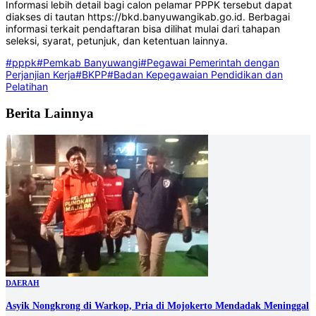
Informasi lebih detail bagi calon pelamar PPPK tersebut dapat
diakses di tautan https://bkd.banyuwangikab.go.id. Berbagai
informasi terkait pendaftaran bisa dilihat mulai dari tahapan
seleksi, syarat, petunjuk, dan ketentuan lainnya.
#pppk
#Pemkab Banyuwangi
#Pegawai Pemerintah dengan
Perjanjian Kerja
#BKPP
#Badan Kepegawaian Pendidikan dan
Pelatihan
Berita Lainnya
DAERAH
Asyik Nongkrong di Warkop, Pria di Mojokerto Mendadak Meninggal