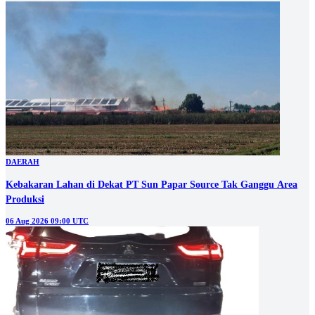
DAERAH
Kebakaran Lahan di Dekat PT Sun Papar Source Tak Ganggu Area
Produksi
06 Aug 2026 09:00 UTC