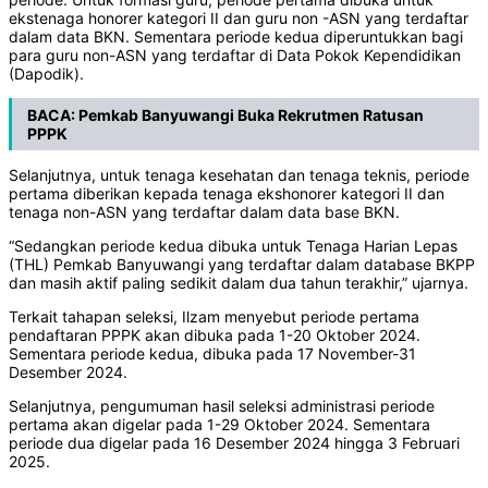
ekstenaga honorer kategori II dan guru non -ASN yang terdaftar
dalam data BKN. Sementara periode kedua diperuntukkan bagi
para guru non-ASN yang terdaftar di Data Pokok Kependidikan
(Dapodik).
BACA:
Pemkab Banyuwangi Buka Rekrutmen Ratusan
PPPK
Selanjutnya, untuk tenaga kesehatan dan tenaga teknis, periode
pertama diberikan kepada tenaga ekshonorer kategori II dan
tenaga non-ASN yang terdaftar dalam data base BKN.
“Sedangkan periode kedua dibuka untuk Tenaga Harian Lepas
(THL) Pemkab Banyuwangi yang terdaftar dalam database BKPP
dan masih aktif paling sedikit dalam dua tahun terakhir,” ujarnya.
Terkait tahapan seleksi, Ilzam menyebut periode pertama
pendaftaran PPPK akan dibuka pada 1-20 Oktober 2024.
Sementara periode kedua, dibuka pada 17 November-31
Desember 2024.
Selanjutnya, pengumuman hasil seleksi administrasi periode
pertama akan digelar pada 1-29 Oktober 2024. Sementara
periode dua digelar pada 16 Desember 2024 hingga 3 Februari
2025.