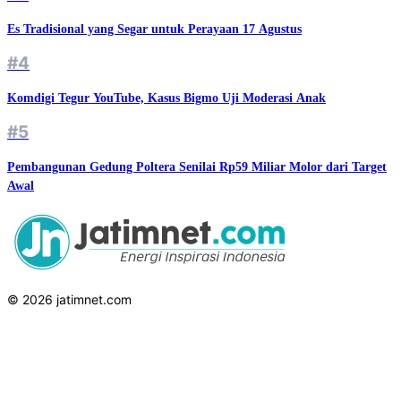
Es Tradisional yang Segar untuk Perayaan 17 Agustus
#4
Komdigi Tegur YouTube, Kasus Bigmo Uji Moderasi Anak
#5
Pembangunan Gedung Poltera Senilai Rp59 Miliar Molor dari Target
Awal
© 2026 jatimnet.com