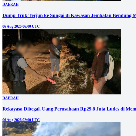
DAERAH
Dump Truk Terjun ke Sungai di Kawasan Jembatan Bendung M
06 Aug 2026 06:00 UTC
DAERAH
Rekayasa Dibegal, Uang Perusahaan Rp29,8 Juta Ludes di Mem
06 Aug 2026 02:00 UTC