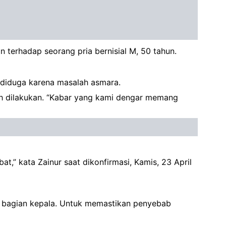
 terhadap seorang pria bernisial M, 50 tahun.
i diduga karena masalah asmara.
sih dilakukan. “Kabar yang kami dengar memang
,” kata Zainur saat dikonfirmasi, Kamis, 23 April
i bagian kepala. Untuk memastikan penyebab