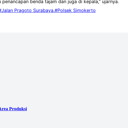
u penancapan benda tajam dan juga di kepala,” ujarnya.
#Jalan Pragoto Surabaya.
#Polsek Simokerto
Area Produksi