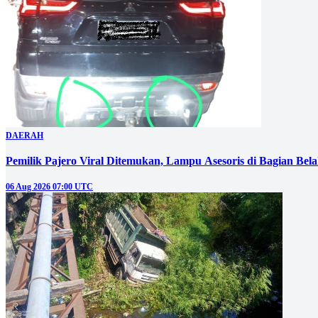
DAERAH
Pemilik Pajero Viral Ditemukan, Lampu Asesoris di Bagian Bel
06 Aug 2026 07:00 UTC