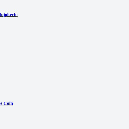
ojokerto
e Coin