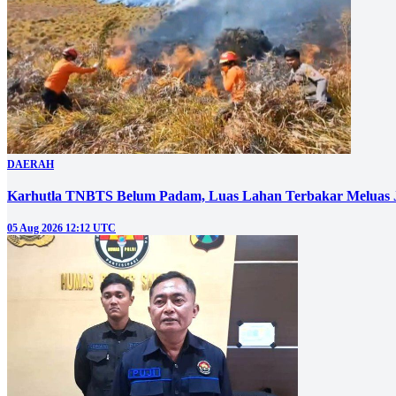
DAERAH
Karhutla TNBTS Belum Padam, Luas Lahan Terbakar Meluas J
05 Aug 2026 12:12 UTC