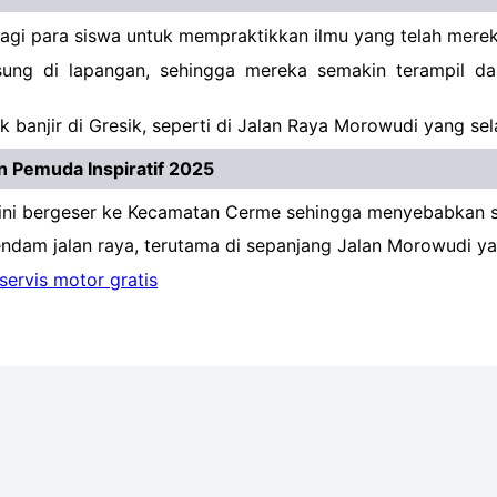
agi para siswa untuk mempraktikkan ilmu yang telah mereka
sung di lapangan, sehingga mereka semakin terampil d
ak banjir di Gresik, seperti di Jalan Raya Morowudi yang se
an Pemuda Inspiratif 2025
kini bergeser ke Kecamatan Cerme sehingga menyebabkan s
rendam jalan raya, terutama di sepanjang Jalan Morowudi
servis motor gratis