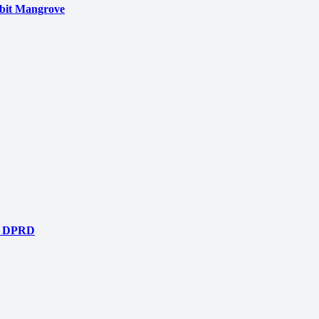
bit Mangrove
si DPRD