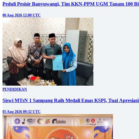
Peduli Pesisir Banyuwangi, Tim KKN-PPM UGM Tanam 100 Bi
06 Aug 2026 12:00 UTC
PENDIDIKAN
Siswi MTsN 1 Sampang Raih Medali Emas KSPI, Tuai Apresia
05 Aug 2026 09:32 UTC