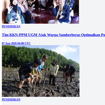
PENDIDIKAN
Tim KKN-PPM UGM Ajak Warga Sumberberas Optimalkan Pot
07 Aug 2026 04:00 UTC
PENDIDIKAN