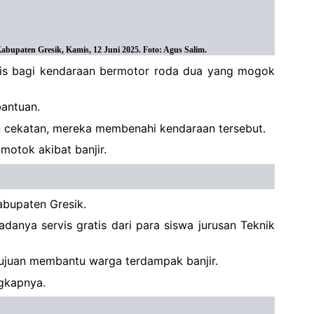
upaten Gresik, Kamis, 12 Juni 2025. Foto: Agus Salim.
tis bagi kendaraan bermotor roda dua yang mogok
bantuan.
n cekatan, mereka membenahi kendaraan tersebut.
motok akibat banjir.
abupaten Gresik.
anya servis gratis dari para siswa jurusan Teknik
tujuan membantu warga terdampak banjir.
ngkapnya.