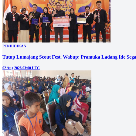
PENDIDIKAN
Tutup Lumajang Scout Fest, Wabup: Pramuka Ladang Ide Se
02 Aug 2026 03:00 UTC