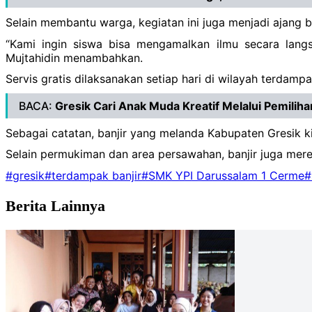
Selain membantu warga, kegiatan ini juga menjadi ajang b
“Kami ingin siswa bisa mengamalkan ilmu secara lang
Mujtahidin menambahkan.
Servis gratis dilaksanakan setiap hari di wilayah terdamp
BACA:
Gresik Cari Anak Muda Kreatif Melalui Pemilih
Sebagai catatan, banjir yang melanda Kabupaten Gresik 
Selain permukiman dan area persawahan, banjir juga me
#gresik
#terdampak banjir
#SMK YPI Darussalam 1 Cerme
#
Berita Lainnya