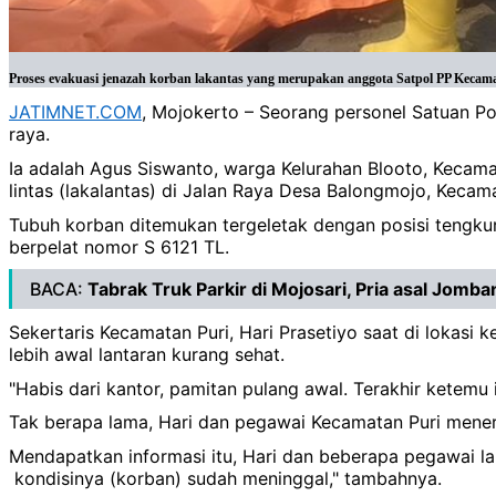
Proses evakuasi jenazah korban lakantas yang merupakan anggota Satpol PP Kecamat
JATIMNET.COM
, Mojokerto – Seorang personel Satuan Po
raya.
Ia adalah Agus Siswanto, warga Kelurahan Blooto, Kecamata
lintas (lakalantas) di Jalan Raya Desa Balongmojo, Kecama
Tubuh korban ditemukan tergeletak dengan posisi tengku
berpelat nomor S 6121 TL.
BACA:
Tabrak Truk Parkir di Mojosari, Pria asal Jomb
Sekertaris Kecamatan Puri, Hari Prasetiyo saat di loka
lebih awal lantaran kurang sehat.
"Habis dari kantor, pamitan pulang awal. Terakhir ketemu 
Tak berapa lama, Hari dan pegawai Kecamatan Puri mene
Mendapatkan informasi itu, Hari dan beberapa pegawai la
kondisinya (korban) sudah meninggal," tambahnya.