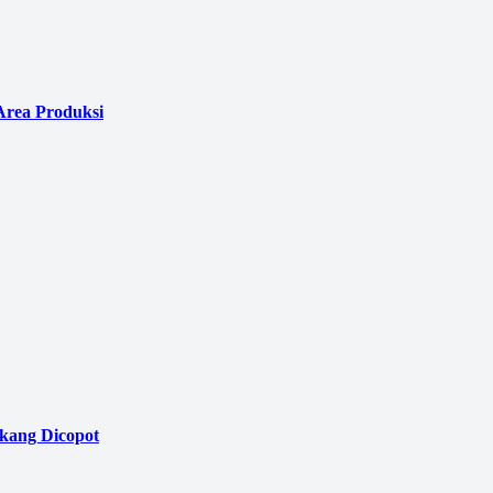
Area Produksi
akang Dicopot