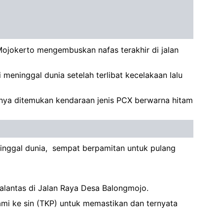
Mojokerto mengembuskan nafas terakhir di jalan
 meninggal dunia setelah terlibat kecelakaan lalu
hnya ditemukan kendaraan jenis PCX berwarna hitam
ninggal dunia, sempat berpamitan untuk pulang
lantas di Jalan Raya Desa Balongmojo.
ami ke sin (TKP) untuk memastikan dan ternyata