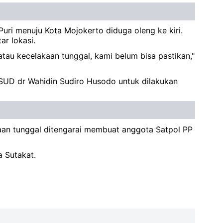
uri menuju Kota Mojokerto diduga oleng ke kiri.
ar lokasi.
 atau kecelakaan tunggal, kami belum bisa pastikan,"
SUD dr Wahidin Sudiro Husodo untuk dilakukan
kaan tunggal ditengarai membuat anggota Satpol PP
a Sutakat.