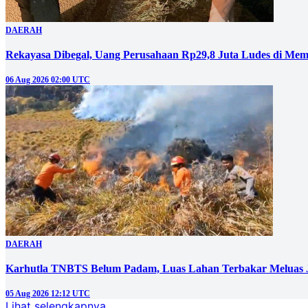
DAERAH
Rekayasa Dibegal, Uang Perusahaan Rp29,8 Juta Ludes di Mem
06 Aug 2026 02:00 UTC
DAERAH
Karhutla TNBTS Belum Padam, Luas Lahan Terbakar Meluas J
05 Aug 2026 12:12 UTC
Lihat selengkapnya