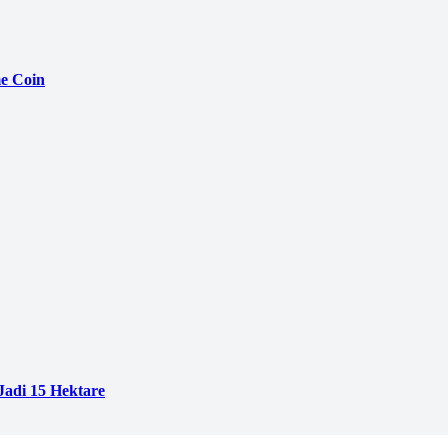
e Coin
adi 15 Hektare