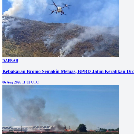
DAERAH
Kebakaran Bromo Semakin Meluas, BPBD Jatim Kerahkan Dro
06 Aug 2026 11:02 UTC