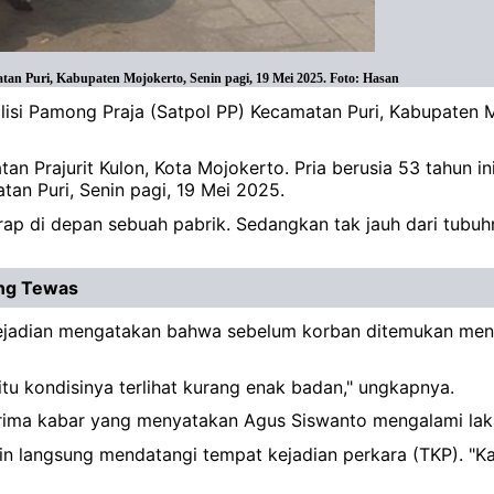
an Puri, Kabupaten Mojokerto, Senin pagi, 19 Mei 2025. Foto: Hasan
lisi Pamong Praja (Satpol PP) Kecamatan Puri, Kabupaten 
n Prajurit Kulon, Kota Mojokerto. Pria berusia 53 tahun ini
tan Puri, Senin pagi, 19 Mei 2025.
rap di depan sebuah pabrik. Sedangkan tak jauh dari tubu
ang Tewas
si kejadian mengatakan bahwa sebelum korban ditemukan me
itu kondisinya terlihat kurang enak badan," ungkapnya.
rima kabar yang menyatakan Agus Siswanto mengalami laka
in langsung mendatangi tempat kejadian perkara (TKP). "K