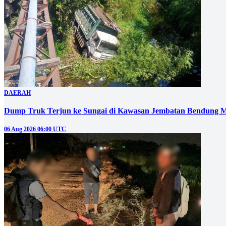
DAERAH
Dump Truk Terjun ke Sungai di Kawasan Jembatan Bendung M
06 Aug 2026 06:00 UTC