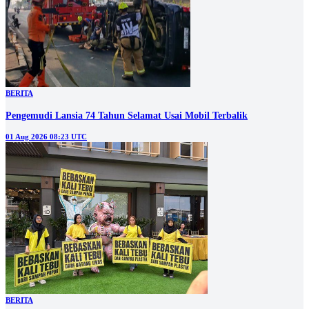
BERITA
Pengemudi Lansia 74 Tahun Selamat Usai Mobil Terbalik
01 Aug 2026 08:23 UTC
BERITA