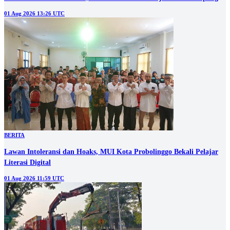
01 Aug 2026 13:26 UTC
BERITA
‎Lawan Intoleransi dan Hoaks, MUI Kota Probolinggo Bekali Pelajar
Literasi Digital
01 Aug 2026 11:59 UTC