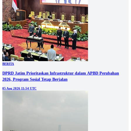
BERITA
DPRD Jatim Prioritaskan Infrastruktur dalam APBD Perubahan
2026, Program Sosial Tetap Berjalan
05 Aug 2026 11:54 UTC