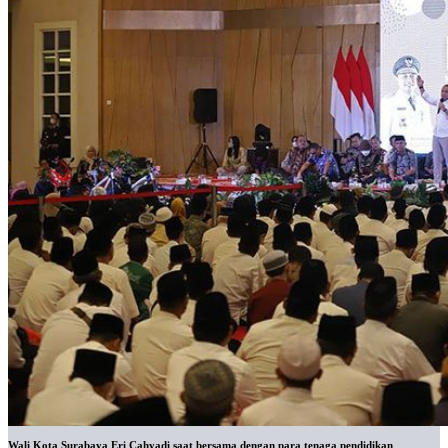
Wali Kota Surabaya Eri Cahyadi saat bersama dengan para tenaga pendidikan