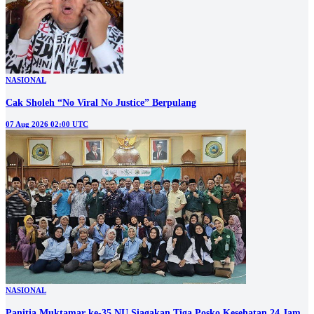
NASIONAL
Cak Sholeh “No Viral No Justice” Berpulang
07 Aug 2026 02:00 UTC
NASIONAL
Panitia Muktamar ke-35 NU Siagakan Tiga Posko Kesehatan 24 Jam