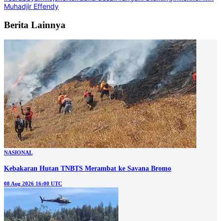
Muhadjir Effendy
Berita Lainnya
NASIONAL
Kebakaran Hutan TNBTS Merambat ke Savana Bromo
08 Aug 2026 16:00 UTC