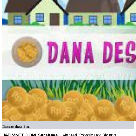
Ilustrasi dana desa
JATIMNET.COM, Surabaya
– Menteri Koordinator Bidang