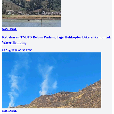
NASIONAL
Kebakaran TNBTS Belum Padam, Tiga Helikopter Dikerahkan untuk
Water Bombing
08 Aug 2026 06:30 UTC
NASIONAL