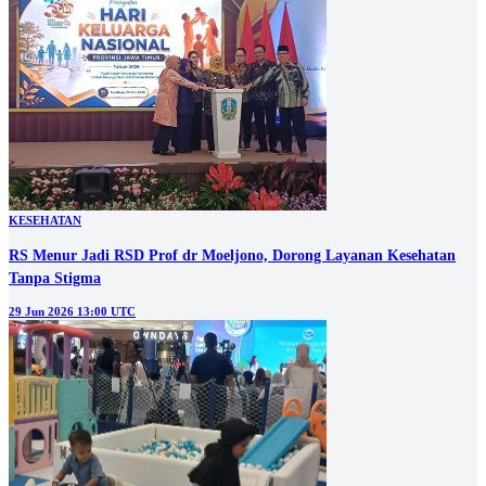
KESEHATAN
RS Menur Jadi RSD Prof dr Moeljono, Dorong Layanan Kesehatan
Tanpa Stigma
29 Jun 2026 13:00 UTC