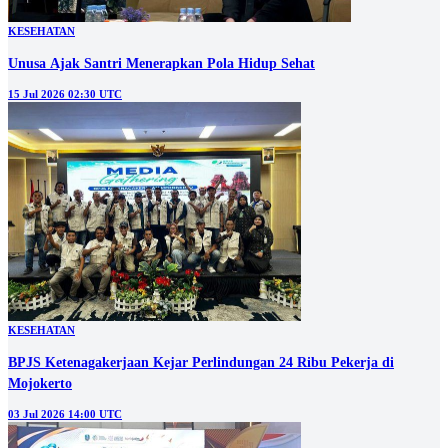
KESEHATAN
Unusa Ajak Santri Menerapkan Pola Hidup Sehat
15 Jul 2026 02:30 UTC
KESEHATAN
BPJS Ketenagakerjaan Kejar Perlindungan 24 Ribu Pekerja di
Mojokerto
03 Jul 2026 14:00 UTC