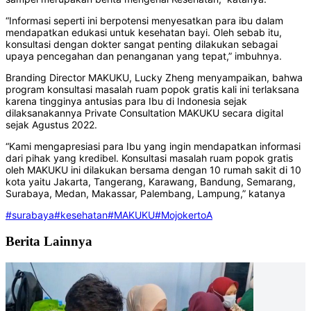
“Informasi seperti ini berpotensi menyesatkan para ibu dalam
mendapatkan edukasi untuk kesehatan bayi. Oleh sebab itu,
konsultasi dengan dokter sangat penting dilakukan sebagai
upaya pencegahan dan penanganan yang tepat,” imbuhnya.
Branding Director MAKUKU, Lucky Zheng menyampaikan, bahwa
program konsultasi masalah ruam popok gratis kali ini terlaksana
karena tingginya antusias para Ibu di Indonesia sejak
dilaksanakannya Private Consultation MAKUKU secara digital
sejak Agustus 2022.
“Kami mengapresiasi para Ibu yang ingin mendapatkan informasi
dari pihak yang kredibel. Konsultasi masalah ruam popok gratis
oleh MAKUKU ini dilakukan bersama dengan 10 rumah sakit di 10
kota yaitu Jakarta, Tangerang, Karawang, Bandung, Semarang,
Surabaya, Medan, Makassar, Palembang, Lampung,” katanya
#surabaya
#kesehatan
#MAKUKU
#MojokertoA
Berita Lainnya