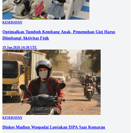
KESEHATAN
Optimalkan Tumbuh Kembang Anak, Pemenuhan Gizi Harus
Diimbangi Aktivitas Fisik
19 Jun 2026 14:38 UTC
KESEHATAN
Dinkes Madiun Waspadai Lonjakan ISPA Saat Kemarau