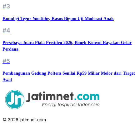
#3
Komdigi Tegur YouTube, Kasus Bigmo Uji Moderasi Anak
#4
Persebaya Juara Piala Presiden 2026, Bonek Konvoi Rayakan Gelar
Perdana
#5
Pembangunan Gedung Poltera Senilai Rp59 Miliar Molor dari Target
Awal
© 2026 jatimnet.com