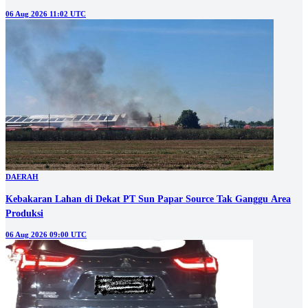
06 Aug 2026 11:02 UTC
DAERAH
Kebakaran Lahan di Dekat PT Sun Papar Source Tak Ganggu Area
Produksi
06 Aug 2026 09:00 UTC