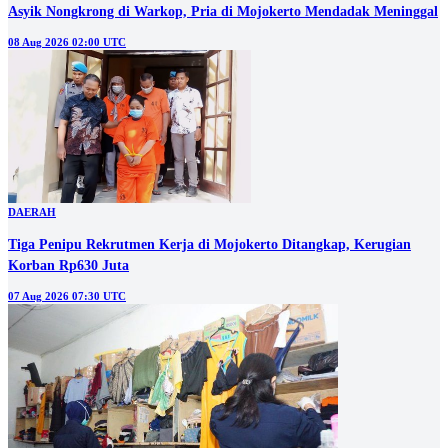
Asyik Nongkrong di Warkop, Pria di Mojokerto Mendadak Meninggal
08 Aug 2026 02:00 UTC
DAERAH
Tiga Penipu Rekrutmen Kerja di Mojokerto Ditangkap, Kerugian
Korban Rp630 Juta
07 Aug 2026 07:30 UTC