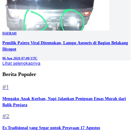
DAERAH
Pemilik Pajero Viral Ditemukan, Lampu Asesoris di Bagian Belakang
Dicopot
06 Aug 2026 07:00 UTC
Lihat selengkapnya
Berita Populer
#1
Mengaku Anak Korban, Napi Jalankan Penipuan Emas Murah dari
Balik Penjara
#2
Es Tradisional yang Segar untuk Perayaan 17 Agustus