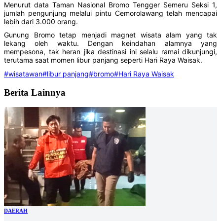
Menurut data Taman Nasional Bromo Tengger Semeru Seksi 1,
jumlah pengunjung melalui pintu Cemorolawang telah mencapai
lebih dari 3.000 orang.
Gunung Bromo tetap menjadi magnet wisata alam yang tak
lekang oleh waktu. Dengan keindahan alamnya yang
mempesona, tak heran jika destinasi ini selalu ramai dikunjungi,
terutama saat momen libur panjang seperti Hari Raya Waisak.
#wisatawan
#libur panjang
#bromo
#Hari Raya Waisak
Berita Lainnya
DAERAH