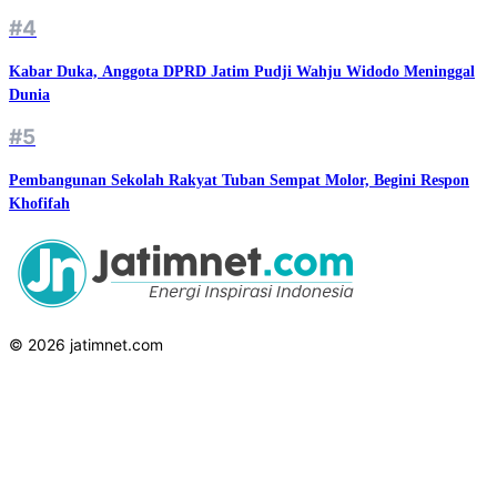
#4
Kabar Duka, Anggota DPRD Jatim Pudji Wahju Widodo Meninggal
Dunia
#5
Pembangunan Sekolah Rakyat Tuban Sempat Molor, Begini Respon
Khofifah
© 2026 jatimnet.com