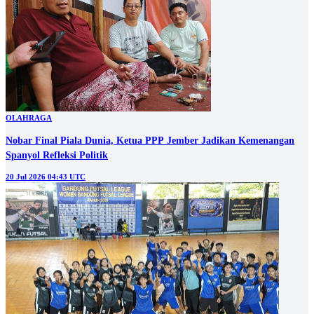
OLAHRAGA
Nobar Final Piala Dunia, Ketua PPP Jember Jadikan Kemenangan
Spanyol Refleksi Politik
20 Jul 2026 04:43 UTC