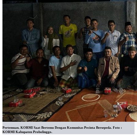
Pertemuan. KORMI Saat Bertemu Dengan Komunitas Pecinta Bersepeda. Foto :
KORMI Kabupaten Probolinggo.