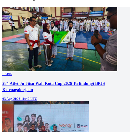
EKBIS
284 Atlet Ju-Jitsu Wali Kota Cup 2026 Terlindungi BPJS
Ketenagakerjaan
03 Aug 2026 10:40 UTC