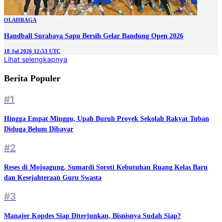
OLAHRAGA
Handball Surabaya Sapu Bersih Gelar Bandung Open 2026
18 Jul 2026 12:53 UTC
Lihat selengkapnya
Berita Populer
#1
Hingga Empat Minggu, Upah Buruh Proyek Sekolah Rakyat Tuban
Diduga Belum Dibayar
#2
Reses di Mojoagung, Sumardi Soroti Kebutuhan Ruang Kelas Baru
dan Kesejahteraan Guru Swasta
#3
Manajer Kopdes Siap Diterjunkan, Bisnisnya Sudah Siap?