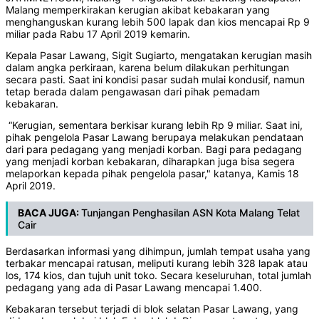
Malang memperkirakan kerugian akibat kebakaran yang
menghanguskan kurang lebih 500 lapak dan kios mencapai Rp 9
miliar pada Rabu 17 April 2019 kemarin.
Kepala Pasar Lawang, Sigit Sugiarto, mengatakan kerugian masih
dalam angka perkiraan, karena belum dilakukan perhitungan
secara pasti. Saat ini kondisi pasar sudah mulai kondusif, namun
tetap berada dalam pengawasan dari pihak pemadam
kebakaran.
“Kerugian, sementara berkisar kurang lebih Rp 9 miliar. Saat ini,
pihak pengelola Pasar Lawang berupaya melakukan pendataan
dari para pedagang yang menjadi korban. Bagi para pedagang
yang menjadi korban kebakaran, diharapkan juga bisa segera
melaporkan kepada pihak pengelola pasar," katanya, Kamis 18
April 2019.
BACA JUGA:
Tunjangan Penghasilan ASN Kota Malang Telat
Cair
Berdasarkan informasi yang dihimpun, jumlah tempat usaha yang
terbakar mencapai ratusan, meliputi kurang lebih 328 lapak atau
los, 174 kios, dan tujuh unit toko. Secara keseluruhan, total jumlah
pedagang yang ada di Pasar Lawang mencapai 1.400.
Kebakaran tersebut terjadi di blok selatan Pasar Lawang, yang