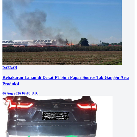
DAERAH
Kebakaran Lahan di Dekat PT Sun Papar Source Tak Ganggu Area
Produksi
06 Aug 2026 09:00 UTC