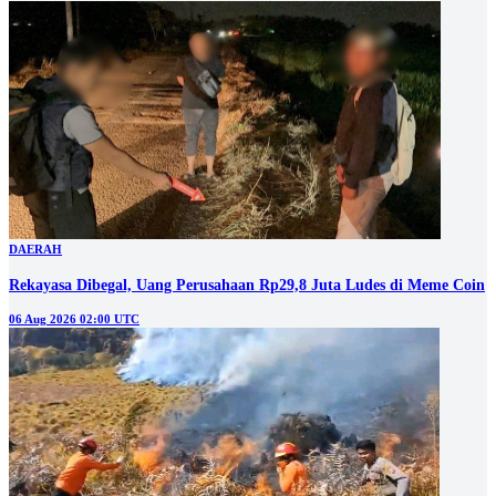
DAERAH
Rekayasa Dibegal, Uang Perusahaan Rp29,8 Juta Ludes di Meme Coin
06 Aug 2026 02:00 UTC