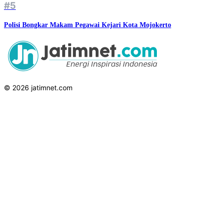
#5
Polisi Bongkar Makam Pegawai Kejari Kota Mojokerto
© 2026 jatimnet.com