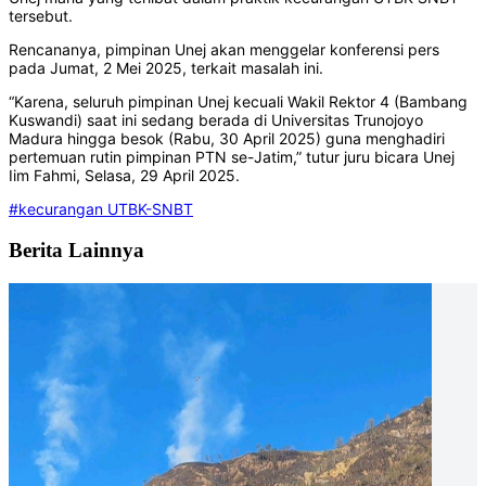
tersebut.
Rencananya, pimpinan Unej akan menggelar konferensi pers
pada Jumat, 2 Mei 2025, terkait masalah ini.
“Karena, seluruh pimpinan Unej kecuali Wakil Rektor 4 (Bambang
Kuswandi) saat ini sedang berada di Universitas Trunojoyo
Madura hingga besok (Rabu, 30 April 2025) guna menghadiri
pertemuan rutin pimpinan PTN se-Jatim,” tutur juru bicara Unej
Iim Fahmi, Selasa, 29 April 2025.
#kecurangan UTBK-SNBT
Berita Lainnya