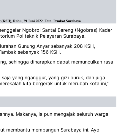
(KSH), Rabu, 29 Juni 2022. Foto: Pemkot Surabaya
 menggelar Ngobrol Santai Bareng (Ngobras) Kader
torium Politeknik Pelayaran Surabaya.
 Kelurahan Gunung Anyar sebanyak 208 KSH,
 Tambak sebanyak 156 KSH.
ing, sehingga diharapkan dapat memunculkan rasa
saja yang nganggur, yang gizi buruk, dan juga
erekalah kita bergerak untuk merubah kota ini,”
rahnya. Makanya, ia pun mengajak seluruh warga
ikut membantu membangun Surabaya ini. Ayo