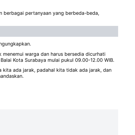
gan berbagai pertanyaan yang berbeda-beda,
mengungkapkan.
k menemui warga dan harus bersedia dicurhati
Balai Kota Surabaya mulai pukul 09.00-12.00 WIB.
ita ada jarak, padahal kita tidak ada jarak, dan
nandaskan.