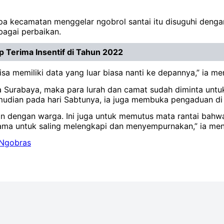
erapa kecamatan menggelar ngobrol santai itu disuguhi den
bagai perbaikan.
 Terima Insentif di Tahun 2022
bisa memiliki data yang luar biasa nanti ke depannya,” ia 
a Surabaya, maka para lurah dan camat sudah diminta untu
emudian pada hari Sabtunya, ia juga membuka pengaduan di 
 dengan warga. Ini juga untuk memutus mata rantai bahwa k
sama untuk saling melengkapi dan menyempurnakan,” ia me
Ngobras