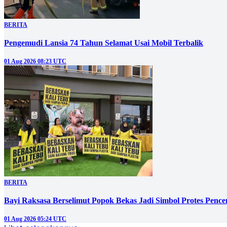
BERITA
Pengemudi Lansia 74 Tahun Selamat Usai Mobil Terbalik
01 Aug 2026 08:23 UTC
BERITA
Bayi Raksasa Berselimut Popok Bekas Jadi Simbol Protes Penc
01 Aug 2026 05:24 UTC