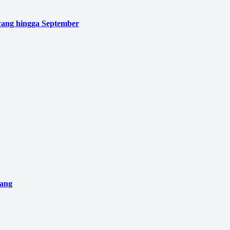
cang hingga September
pang