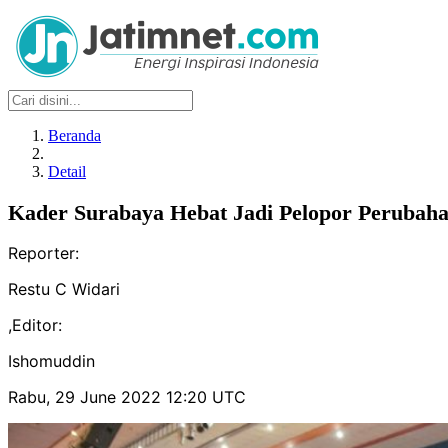
Beranda
Detail
Kader Surabaya Hebat Jadi Pelopor Peruba
Reporter:
Restu C Widari
,
Editor:
Ishomuddin
Rabu, 29 June 2022 12:20 UTC