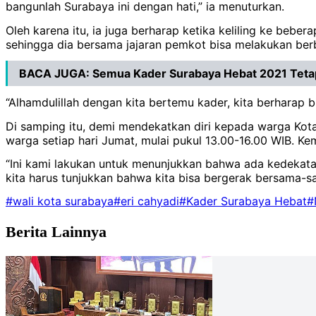
bangunlah Surabaya ini dengan hati,” ia menuturkan.
Oleh karena itu, ia juga berharap ketika keliling ke beb
sehingga dia bersama jajaran pemkot bisa melakukan ber
BACA JUGA:
Semua Kader Surabaya Hebat 2021 Tetap
“Alhamdulillah dengan kita bertemu kader, kita berharap 
Di samping itu, demi mendekatkan diri kepada warga Kot
warga setiap hari Jumat, mulai pukul 13.00-16.00 WIB. K
“Ini kami lakukan untuk menunjukkan bahwa ada kedekatan
kita harus tunjukkan bahwa kita bisa bergerak bersama-
#wali kota surabaya
#eri cahyadi
#Kader Surabaya Hebat
#
Berita Lainnya