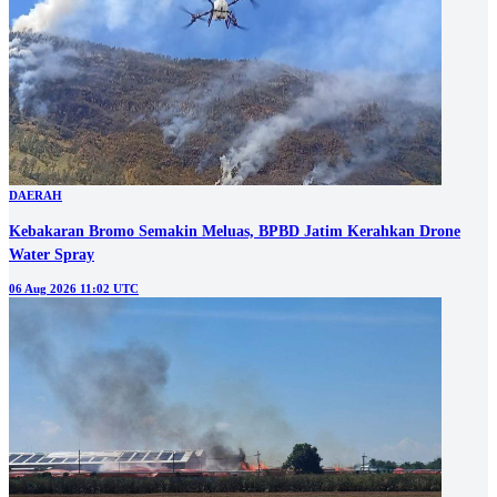
DAERAH
Kebakaran Bromo Semakin Meluas, BPBD Jatim Kerahkan Drone
Water Spray
06 Aug 2026 11:02 UTC