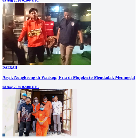
09 Aug 2026 02:00 UTC
DAERAH
Asyik Nongkrong di Warkop, Pria di Mojokerto Mendadak Meninggal
08 Aug 2026 02:00 UTC