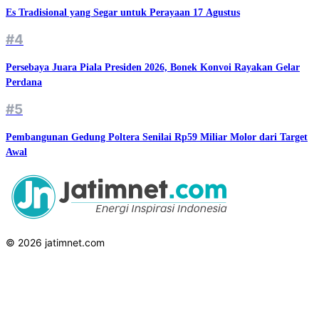
Es Tradisional yang Segar untuk Perayaan 17 Agustus
#4
Persebaya Juara Piala Presiden 2026, Bonek Konvoi Rayakan Gelar
Perdana
#5
Pembangunan Gedung Poltera Senilai Rp59 Miliar Molor dari Target
Awal
© 2026 jatimnet.com