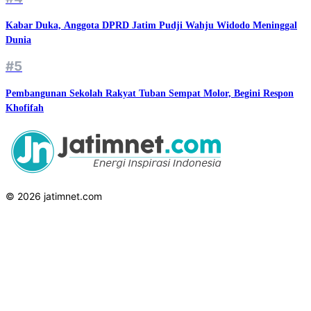
Kabar Duka, Anggota DPRD Jatim Pudji Wahju Widodo Meninggal
Dunia
#5
Pembangunan Sekolah Rakyat Tuban Sempat Molor, Begini Respon
Khofifah
© 2026 jatimnet.com