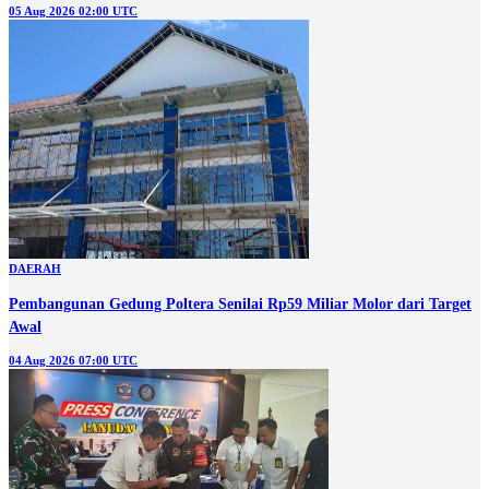
05 Aug 2026 02:00 UTC
DAERAH
Pembangunan Gedung Poltera Senilai Rp59 Miliar Molor dari Target
Awal
04 Aug 2026 07:00 UTC