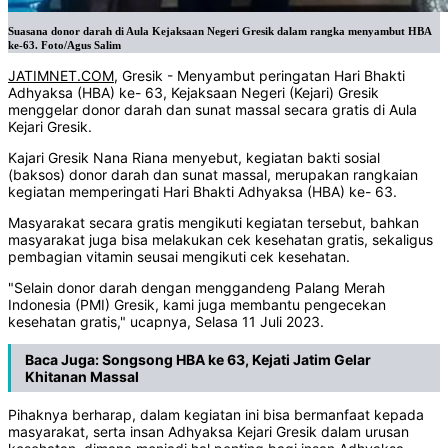
Suasana donor darah di Aula Kejaksaan Negeri Gresik dalam rangka menyambut HBA
ke-63. Foto/Agus Salim
JATIMNET.COM
, Gresik - Menyambut peringatan Hari Bhakti
Adhyaksa (HBA) ke- 63, Kejaksaan Negeri (Kejari) Gresik
menggelar donor darah dan sunat massal secara gratis di Aula
Kejari Gresik.
Kajari Gresik Nana Riana menyebut, kegiatan bakti sosial
(baksos) donor darah dan sunat massal, merupakan rangkaian
kegiatan memperingati Hari Bhakti Adhyaksa (HBA) ke- 63.
Masyarakat secara gratis mengikuti kegiatan tersebut, bahkan
masyarakat juga bisa melakukan cek kesehatan gratis, sekaligus
pembagian vitamin seusai mengikuti cek kesehatan.
"Selain donor darah dengan menggandeng Palang Merah
Indonesia (PMI) Gresik, kami juga membantu pengecekan
kesehatan gratis," ucapnya, Selasa 11 Juli 2023.
Baca Juga:
Songsong HBA ke 63, Kejati Jatim Gelar
Khitanan Massal
Pihaknya berharap, dalam kegiatan ini bisa bermanfaat kepada
masyarakat, serta insan Adhyaksa Kejari Gresik dalam urusan