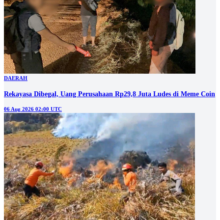
DAERAH
Rekayasa Dibegal, Uang Perusahaan Rp29,8 Juta Ludes di Meme Coin
06 Aug 2026 02:00 UTC