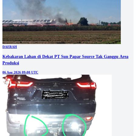
DAERAH
Kebakaran Lahan di Dekat PT Sun Papar Source Tak Ganggu Area
Produksi
06 Aug 2026 09:00 UTC