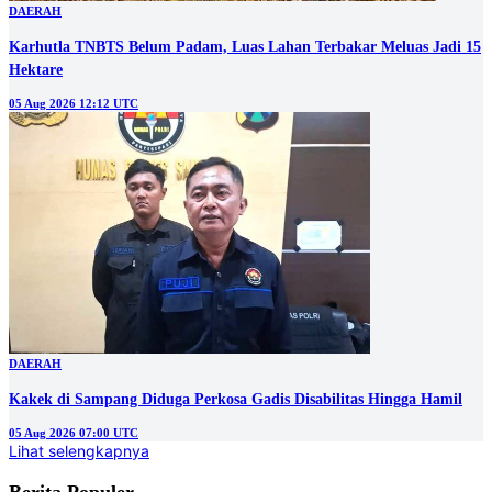
DAERAH
Karhutla TNBTS Belum Padam, Luas Lahan Terbakar Meluas Jadi 15
Hektare
05 Aug 2026 12:12 UTC
DAERAH
Kakek di Sampang Diduga Perkosa Gadis Disabilitas Hingga Hamil
05 Aug 2026 07:00 UTC
Lihat selengkapnya