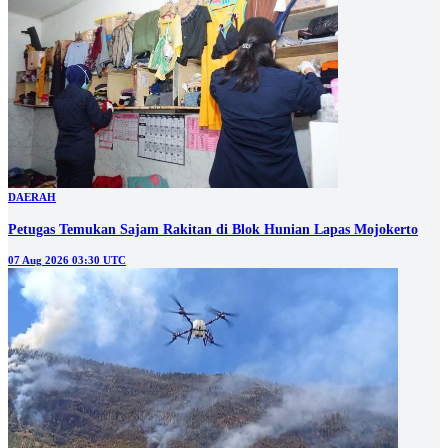
DAERAH
Petugas Temukan Sajam Rakitan di Blok Hunian Lapas Mojokerto
07 Aug 2026 03:30 UTC