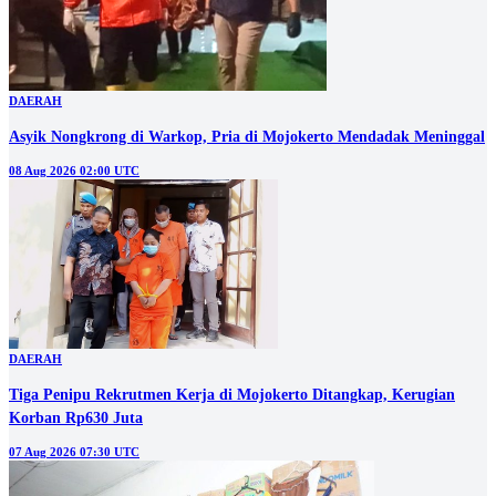
DAERAH
Asyik Nongkrong di Warkop, Pria di Mojokerto Mendadak Meninggal
08 Aug 2026 02:00 UTC
DAERAH
Tiga Penipu Rekrutmen Kerja di Mojokerto Ditangkap, Kerugian
Korban Rp630 Juta
07 Aug 2026 07:30 UTC