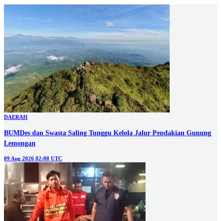
DAERAH
BUMDes dan Swasta Saling Tunggu Kelola Jalur Pendakian Gunung
Lemongan
09 Aug 2026 02:00 UTC