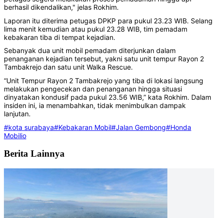
berhasil dikendalikan," jelas Rokhim.
Laporan itu diterima petugas DPKP para pukul 23.23 WIB. Selang
lima menit kemudian atau pukul 23.28 WIB, tim pemadam
kebakaran tiba di tempat kejadian.
Sebanyak dua unit mobil pemadam diterjunkan dalam
penanganan kejadian tersebut, yakni satu unit tempur Rayon 2
Tambakrejo dan satu unit Walka Rescue.
“Unit Tempur Rayon 2 Tambakrejo yang tiba di lokasi langsung
melakukan pengecekan dan penanganan hingga situasi
dinyatakan kondusif pada pukul 23.56 WIB,” kata Rokhim. Dalam
insiden ini, ia menambahkan, tidak menimbulkan dampak
lanjutan.
#kota surabaya
#Kebakaran Mobil
#Jalan Gembong
#Honda
Mobilio
Berita Lainnya