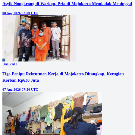
Asyik Nongkrong di Warkop, Pria di Mojokerto Mendadak Meninggal
08 Aug 2026 02:00 UTC
DAERAH
Tiga Penipu Rekrutmen Kerja di Mojokerto Ditangkap, Kerugian
Korban Rp630 Juta
07 Aug 2026 07:30 UTC