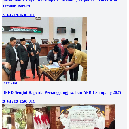
Razia Rokok Ilegal di Kabupaten Madiun, Satpol PP: Tidak Ada
Temuan Berarti
22 Jul 2026 06:00 UTC
INFORIAL
DPRD Setujui Raperda Pertanggungjawaban APBD Sampang 2025
20 Jul 2026 12:00 UTC