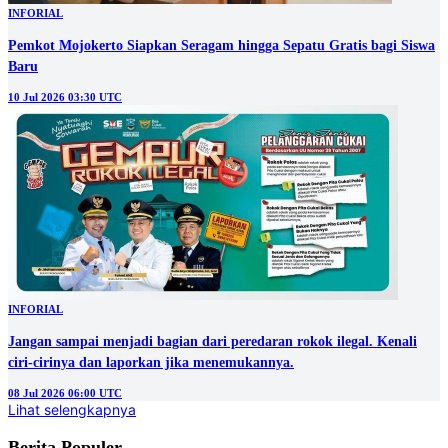
INFORIAL
Pemkot Mojokerto Siapkan Seragam hingga Sepatu Gratis bagi Siswa
Baru
10 Jul 2026 03:30 UTC
INFORIAL
Jangan sampai menjadi bagian dari peredaran rokok ilegal. Kenali
ciri-cirinya dan laporkan jika menemukannya.
08 Jul 2026 06:00 UTC
Lihat selengkapnya
Berita Populer