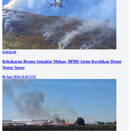
DAERAH
Kebakaran Bromo Semakin Meluas, BPBD Jatim Kerahkan Drone
Water Spray
06 Aug 2026 11:02 UTC