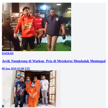
DAERAH
Asyik Nongkrong di Warkop, Pria di Mojokerto Mendadak Meninggal
08 Aug 2026 02:00 UTC