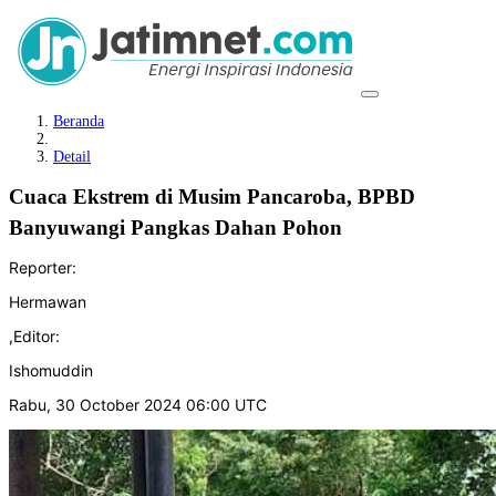
Beranda
Detail
Cuaca Ekstrem di Musim Pancaroba, BPBD
Banyuwangi Pangkas Dahan Pohon
Reporter:
Hermawan
,
Editor:
Ishomuddin
Rabu, 30 October 2024 06:00 UTC