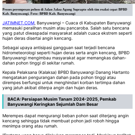
Proses perempesan pohon di Jalan Jaksa Agung Suprapto oleh tim reaksi cepat BPBD
Kab. Banyuwangi. Foto: BPBD Kab. Banyuwangi
JATIMNET.COM
, Banyuwangi – Cuaca di Kabupaten Banyuwangi
memasuki peralihan musim atau pancaroba. Salah satu bencana
yang patut diwaspadai masyarakat adalah cuaca ekstrem seperti
hujan deras disertai angin kencang.
Sebagai upaya antisipasi gangguan saat terjadi bencana
hidrometeorologi seperti hujan deras serta angin kencang, BPBD
Banyuwangi mengimbau masyarakat agar memangkas dahan-
dahan pohon tinggi di sekitar rumah.
Kepala Pelaksana (Kalaksa) BPBD Banyuwangi Danang Hartanto
mengatakan pengurangan dahan pada pohon tinggi atau
dirempes berfungsi untuk menghindari korban tertimpa dahan
yang jatuh akibat diterpa angin dan hujan deras.
BACA:
Persiapan Musim Tanam 2024-2025, Pemkab
Banyuwangi Keringkan Sejumlah Dam Besar
Merempes dapat mengurangi beban pohon saat diterjang angin
kencang sehingga tidak membuat pohon jadi roboh hingga
menimpa orang atau rumah.