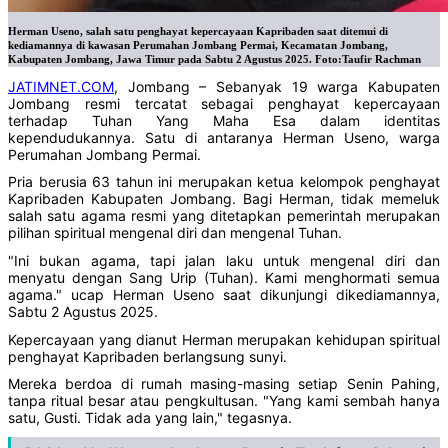
Herman Useno, salah satu penghayat kepercayaan Kapribaden saat ditemui di
kediamannya di kawasan Perumahan Jombang Permai, Kecamatan Jombang,
Kabupaten Jombang, Jawa Timur pada Sabtu 2 Agustus 2025. Foto:Taufir Rachman
JATIMNET.COM
, Jombang – Sebanyak 19 warga Kabupaten
Jombang resmi tercatat sebagai penghayat kepercayaan
terhadap Tuhan Yang Maha Esa dalam identitas
kependudukannya. Satu di antaranya Herman Useno, warga
Perumahan Jombang Permai.
Pria berusia 63 tahun ini merupakan ketua kelompok penghayat
Kapribaden Kabupaten Jombang. Bagi Herman, tidak memeluk
salah satu agama resmi yang ditetapkan pemerintah merupakan
pilihan spiritual mengenal diri dan mengenal Tuhan.
"Ini bukan agama, tapi jalan laku untuk mengenal diri dan
menyatu dengan Sang Urip (Tuhan). Kami menghormati semua
agama." ucap Herman Useno saat dikunjungi dikediamannya,
Sabtu 2 Agustus 2025.
Kepercayaan yang dianut Herman merupakan kehidupan spiritual
penghayat Kapribaden berlangsung sunyi.
Mereka berdoa di rumah masing-masing setiap Senin Pahing,
tanpa ritual besar atau pengkultusan. "Yang kami sembah hanya
satu, Gusti. Tidak ada yang lain," tegasnya.