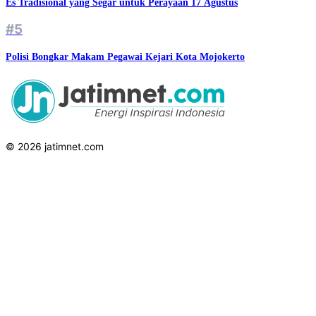
Es Tradisional yang Segar untuk Perayaan 17 Agustus
#5
Polisi Bongkar Makam Pegawai Kejari Kota Mojokerto
© 2026 jatimnet.com