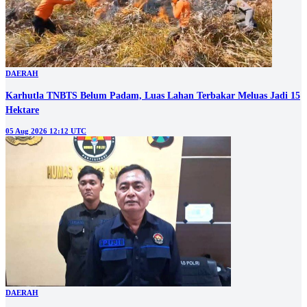
DAERAH
Karhutla TNBTS Belum Padam, Luas Lahan Terbakar Meluas Jadi 15
Hektare
05 Aug 2026 12:12 UTC
DAERAH