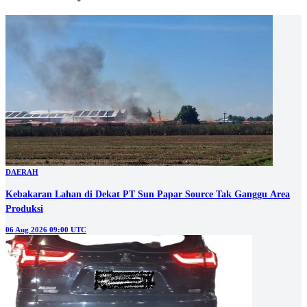
DAERAH
Kebakaran Lahan di Dekat PT Sun Papar Source Tak Ganggu Area
Produksi
06 Aug 2026 09:00 UTC