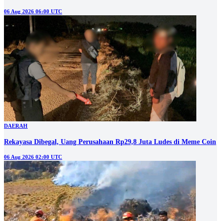
06 Aug 2026 06:00 UTC
DAERAH
Rekayasa Dibegal, Uang Perusahaan Rp29,8 Juta Ludes di Meme Coin
06 Aug 2026 02:00 UTC