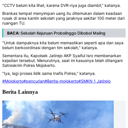
"CCTV belum kita lihat, karena DVR-nya juga diambil," katanya.
Brankas tempat menyimpan uang itu ditemukan dalam keadaan
rusak di area kantin sekolah yang jaraknya sekitar 100 meter dari
ruangan TU.
BACA:
Sekolah Kejuruan Probolinggo Dibobol Maling
"Untuk dampaknya kita belum memastikan seperti apa dan saya
belum berkoordinasi dengan tim sekolah," katanya.
Sementara itu, Kapolsek Jatirejo AKP Syaiful Isro membenarkan
kejadian tersebut. Menurutnya, saat ini kasusnya telah ditangani
Satreskrim Polres Mojokerto.
"Iya, lagi proses lidik sama Inafis Polres," katanya.
#Mojokerto
#pencurian
#Berita-mojokerto
#SMKN 1 Jatirejo
Berita Lainnya