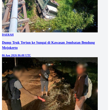
DAERAH
Dump Truk Terjun ke Sungai di Kawasan Jembatan Bendung
Mojokerto
06 Aug 2026 06:00 UTC