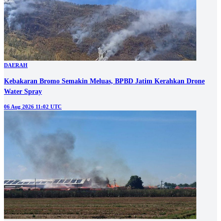
DAERAH
Kebakaran Bromo Semakin Meluas, BPBD Jatim Kerahkan Drone
Water Spray
06 Aug 2026 11:02 UTC