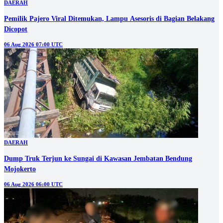
DAERAH
Pemilik Pajero Viral Ditemukan, Lampu Asesoris di Bagian Belakang
Dicopot
06 Aug 2026 07:00 UTC
DAERAH
Dump Truk Terjun ke Sungai di Kawasan Jembatan Bendung
Mojokerto
06 Aug 2026 06:00 UTC