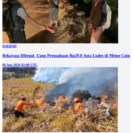
DAERAH
Rekayasa Dibegal, Uang Perusahaan Rp29,8 Juta Ludes di Meme Coin
06 Aug 2026 02:00 UTC