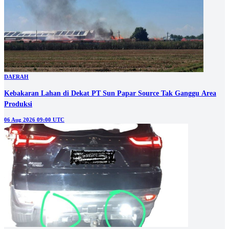
DAERAH
Kebakaran Lahan di Dekat PT Sun Papar Source Tak Ganggu Area
Produksi
06 Aug 2026 09:00 UTC