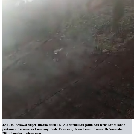
JATUH. Pesawat Super Tucano milik TNI AU ditemukan jatuh dan terbakar di lahan
pertanian Kecamatan Lumbang, Kab. Pasuruan, Jawa Timur, Kamis, 16 November
2023. Sumber: twitter.com