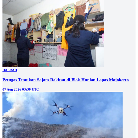
DAERAH
Petugas Temukan Sajam Rakitan di Blok Hunian Lapas Mojokerto
07 Aug 2026 03:30 UTC