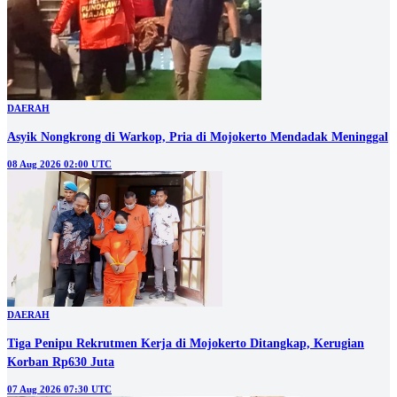
DAERAH
Asyik Nongkrong di Warkop, Pria di Mojokerto Mendadak Meninggal
08 Aug 2026 02:00 UTC
DAERAH
Tiga Penipu Rekrutmen Kerja di Mojokerto Ditangkap, Kerugian
Korban Rp630 Juta
07 Aug 2026 07:30 UTC