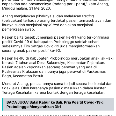
napas dan ada pneumoninya (radang paru-paru)," kata Anang,
Minggu malam, 31 Mei 2020.
Anang menjelaskan pihaknya sudah melalukan
tracing
(pelacakan) terhadap orang terdekat pasien termasuk ayah dan
ibunya sudah menjalani
rapid
test
dan akan menjalani
pemeriksaan swab.
Pasien balita tersebut menjadi pasien ke-91 yang terkonfirmasi
positif Covid-19 di kabupaten Probolinggo setelah sehari
sebelumnya Tim Satgas Covid-19 juga menginformasikan
seorang anak pasien positif ke-90.
Pasien ke-90 di Kabupaten Probolinggo merupakan anak laki-laki
berusia 7 tahun asal Desa Sukomulyo, Kecamatan Pajarakan.
Pasien adalah keponakan seorang perawat yang ada di
Puskesmas Kraksaan dan ibunya juga perawat di Puskesmas
Bago, Kecamatan Besuk.
Menurut Anang, penularannya sama terjadi secara horizontal dan
tidak jelas. Oleh karenanya pasien dimasukkan dalam Klaster
Tenaga Kesehatan karena kontak dengan tenaga kesehatan.
BACA JUGA:
Batal Kabur ke Bali, Pria Positif Covid-19 di
Probolinggo Menyerahkan Diri