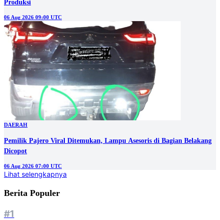
Produksi
06 Aug 2026 09:00 UTC
DAERAH
Pemilik Pajero Viral Ditemukan, Lampu Asesoris di Bagian Belakang
Dicopot
06 Aug 2026 07:00 UTC
Lihat selengkapnya
Berita Populer
#1