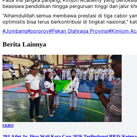
Pada visi jangka panjang, Kimjon Academy yang berlokasi
beasiswa pendidikan hingga perguruan tinggi dan jalur kh
"Alhamdulillah semua membawa prestasi di tiga cabor yang
optimistis bisa terus berkontribusi di tingkat nasional," 
#Jombang
#porprov
#Pekan Olahraga Provinsi
#Kimjom A
Berita Lainnya
EKBIS
284 Atlet Ju-Jitsu Wali Kota Cup 2026 Terlindungi BPJS Keten