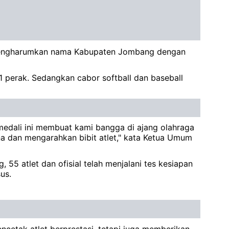
s mengharumkan nama Kabupaten Jombang dengan
 perak. Sedangkan cabor softball dan baseball
medali ini membuat kami bangga di ajang olahraga
na dan mengarahkan bibit atlet," kata Ketua Umum
5 atlet dan ofisial telah menjalani tes kesiapan
us.