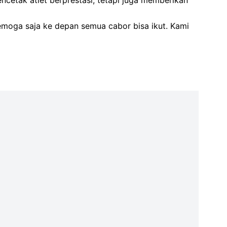
cetak atlet berprestasi, tetapi juga memberikan
semoga saja ke depan semua cabor bisa ikut. Kami