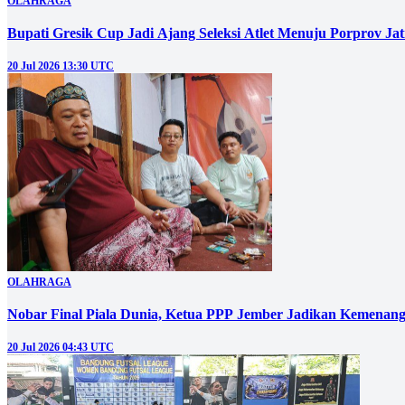
OLAHRAGA
Bupati Gresik Cup Jadi Ajang Seleksi Atlet Menuju Porprov Ja
20 Jul 2026 13:30 UTC
OLAHRAGA
Nobar Final Piala Dunia, Ketua PPP Jember Jadikan Kemenangan
20 Jul 2026 04:43 UTC