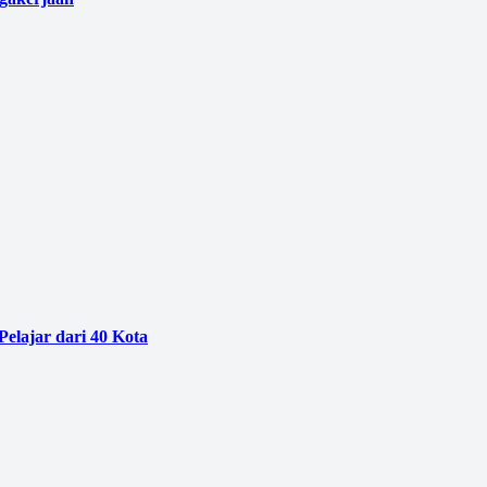
Pelajar dari 40 Kota