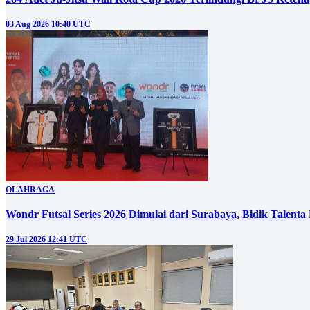
03 Aug 2026 10:40 UTC
OLAHRAGA
Wondr Futsal Series 2026 Dimulai dari Surabaya, Bidik Talenta 
29 Jul 2026 12:41 UTC