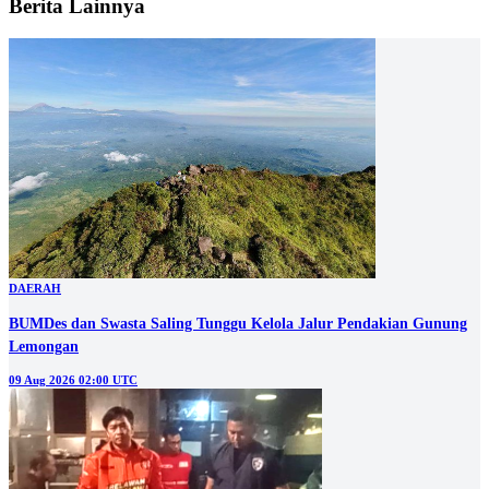
Berita Lainnya
DAERAH
BUMDes dan Swasta Saling Tunggu Kelola Jalur Pendakian Gunung
Lemongan
09 Aug 2026 02:00 UTC