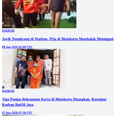
DAERAH
Asyik Nongkrong di Warkop, Pria di Mojokerto Mendadak Meninggal
08 Aug 2026 02:00 UTC
DAERAH
Tiga Penipu Rekrutmen Kerja di Mojokerto Ditangkap, Kerugian
Korban Rp630 Juta
07 Aug 2026 07:30 UTC