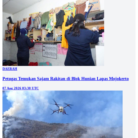
DAERAH
Petugas Temukan Sajam Rakitan di Blok Hunian Lapas Mojokerto
07 Aug 2026 03:30 UTC