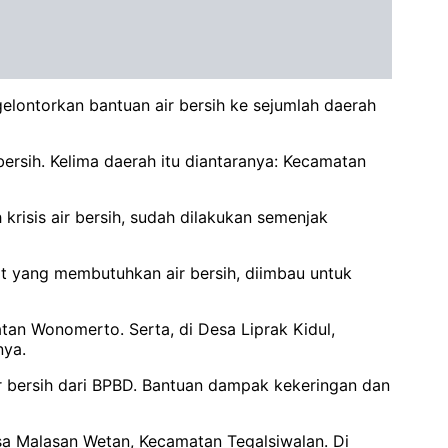
ontorkan bantuan air bersih ke sejumlah daerah
ersih. Kelima daerah itu diantaranya: Kecamatan
krisis air bersih, sudah dilakukan semenjak
t yang membutuhkan air bersih, diimbau untuk
an Wonomerto. Serta, di Desa Liprak Kidul,
nya.
r bersih dari BPBD. Bantuan dampak kekeringan dan
a Malasan Wetan, Kecamatan Tegalsiwalan. Di