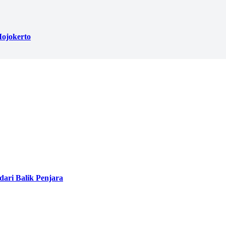
ojokerto
ari Balik Penjara