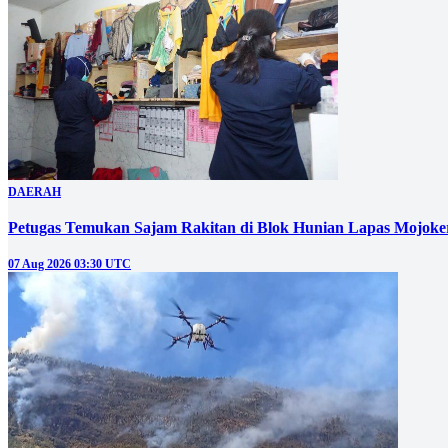
DAERAH
Petugas Temukan Sajam Rakitan di Blok Hunian Lapas Mojoke
07 Aug 2026 03:30 UTC