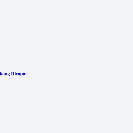
akang Dicopot