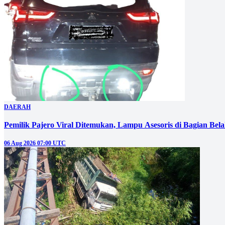
DAERAH
Pemilik Pajero Viral Ditemukan, Lampu Asesoris di Bagian Bel
06 Aug 2026 07:00 UTC