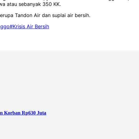
iwa atau sebanyak 350 KK.
rupa Tandon Air dan suplai air bersih.
nggo
#Krisis Air Bersih
an Korban Rp630 Juta