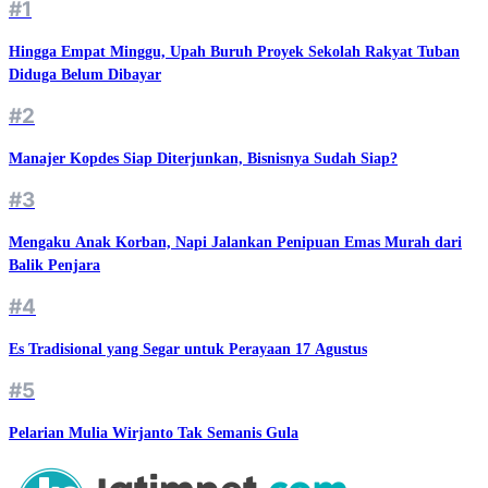
#1
Hingga Empat Minggu, Upah Buruh Proyek Sekolah Rakyat Tuban
Diduga Belum Dibayar
#2
Manajer Kopdes Siap Diterjunkan, Bisnisnya Sudah Siap?
#3
Mengaku Anak Korban, Napi Jalankan Penipuan Emas Murah dari
Balik Penjara
#4
Es Tradisional yang Segar untuk Perayaan 17 Agustus
#5
Pelarian Mulia Wirjanto Tak Semanis Gula