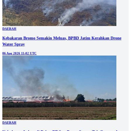
DAERAH
Kebakaran Bromo Semakin Meluas, BPBD Jatim Kerahkan Drone
Water Spray
06 Aug 2026 11:02 UTC
DAERAH