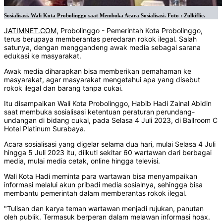
Sosialisasi. Wali Kota Probolinggo saat Membuka Acara Sosialisasi. Foto : Zulkiflie.
JATIMNET.COM,
Probolinggo - Pemerintah Kota Probolinggo,
terus berupaya memberantas peredaran rokok ilegal. Salah
satunya, dengan menggandeng awak media sebagai sarana
edukasi ke masyarakat.
Awak media diharapkan bisa memberikan pemahaman ke
masyarakat, agar masyarakat mengetahui apa yang disebut
rokok ilegal dan barang tanpa cukai.
Itu disampaikan Wali Kota Probolinggo, Habib Hadi Zainal Abidin
saat membuka sosialisasi ketentuan peraturan perundang-
undangan di bidang cukai, pada Selasa 4 Juli 2023, di Ballroom C
Hotel Platinum Surabaya.
Acara sosialisasi yang digelar selama dua hari, mulai Selasa 4 Juli
hingga 5 Juli 2023 itu, diikuti sekitar 60 wartawan dari berbagai
media, mulai media cetak, online hingga televisi.
Wali Kota Hadi meminta para wartawan bisa menyampaikan
informasi melalui akun pribadi media sosialnya, sehingga bisa
membantu pemerintah dalam memberantas rokok ilegal.
"Tulisan dan karya teman wartawan menjadi rujukan, panutan
oleh publik. Termasuk berperan dalam melawan informasi hoax.