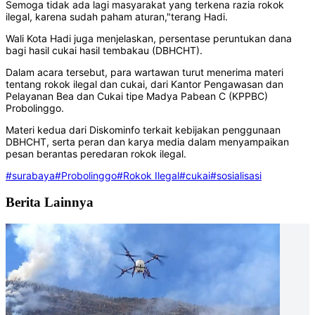
Semoga tidak ada lagi masyarakat yang terkena razia rokok
ilegal, karena sudah paham aturan,"terang Hadi.
Wali Kota Hadi juga menjelaskan, persentase peruntukan dana
bagi hasil cukai hasil tembakau (DBHCHT).
Dalam acara tersebut, para wartawan turut menerima materi
tentang rokok ilegal dan cukai, dari Kantor Pengawasan dan
Pelayanan Bea dan Cukai tipe Madya Pabean C (KPPBC)
Probolinggo.
Materi kedua dari Diskominfo terkait kebijakan penggunaan
DBHCHT, serta peran dan karya media dalam menyampaikan
pesan berantas peredaran rokok ilegal.
#surabaya
#Probolinggo
#Rokok Ilegal
#cukai
#sosialisasi
Berita Lainnya