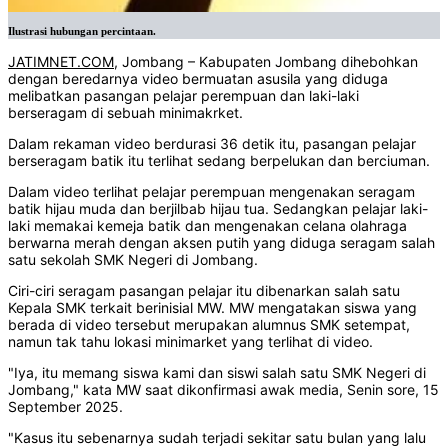
Ilustrasi hubungan percintaan.
JATIMNET.COM
, Jombang – Kabupaten Jombang dihebohkan
dengan beredarnya video bermuatan asusila yang diduga
melibatkan pasangan pelajar perempuan dan laki-laki
berseragam di sebuah minimakrket.
Dalam rekaman video berdurasi 36 detik itu, pasangan pelajar
berseragam batik itu terlihat sedang berpelukan dan berciuman.
Dalam video terlihat pelajar perempuan mengenakan seragam
batik hijau muda dan berjilbab hijau tua. Sedangkan pelajar laki-
laki memakai kemeja batik dan mengenakan celana olahraga
berwarna merah dengan aksen putih yang diduga seragam salah
satu sekolah SMK Negeri di Jombang.
Ciri-ciri seragam pasangan pelajar itu dibenarkan salah satu
Kepala SMK terkait berinisial MW. MW mengatakan siswa yang
berada di video tersebut merupakan alumnus SMK setempat,
namun tak tahu lokasi minimarket yang terlihat di video.
"Iya, itu memang siswa kami dan siswi salah satu SMK Negeri di
Jombang," kata MW saat dikonfirmasi awak media, Senin sore, 15
September 2025.
"Kasus itu sebenarnya sudah terjadi sekitar satu bulan yang lalu