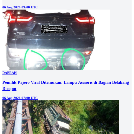
06 Aug 2026 09:00 UTC
DAERAH
Pemilik Pajero Viral Ditemukan, Lampu Asesoris di Bagian Belakang
Dicopot
06 Aug 2026 07:00 UTC