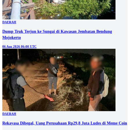
DAERAH
Dump Truk Terjun ke Sungai di Kawasan Jembatan Bendung
Mojokerto
06 Aug 2026 06:00 UTC
DAERAH
Rekayasa Dibegal, Uang Perusahaan Rp29,8 Juta Ludes di Meme Coin