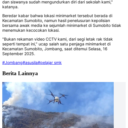
dan siswanya sudah mengundurkan diri dari sekolah kami,"
katanya.
Beredar kabar bahwa lokasi minimarket tersebut berada di
Kecamatan Sumobito, namun hasil penelusuran kepolisian
bersama awak media ke sejumlah minimarket di Sumobito tidak
menemukan kecocokan lokasi.
"Bukan rekaman video CCTV kami, dari segi letak rak tidak
seperti tempat ini," ucap salah satu penjaga minimarket di
Kecamatan Sumobito, Jombang, saat ditemui Selasa, 16
September 2025.
#Jombang
#asusila
#pelajar smk
Berita Lainnya