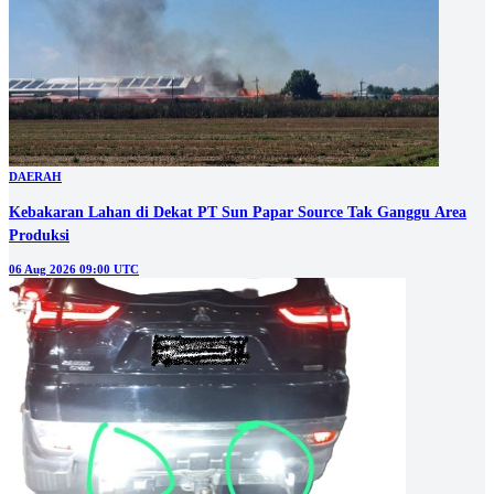
DAERAH
Kebakaran Lahan di Dekat PT Sun Papar Source Tak Ganggu Area
Produksi
06 Aug 2026 09:00 UTC