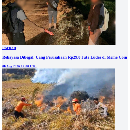
DAERAH
Rekayasa Dibegal, Uang Perusahaan Rp29,8 Juta Ludes di Meme Coin
06 Aug 2026 02:00 UTC