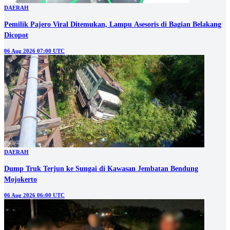
DAERAH
Pemilik Pajero Viral Ditemukan, Lampu Asesoris di Bagian Belakang
Dicopot
06 Aug 2026 07:00 UTC
DAERAH
Dump Truk Terjun ke Sungai di Kawasan Jembatan Bendung
Mojokerto
06 Aug 2026 06:00 UTC