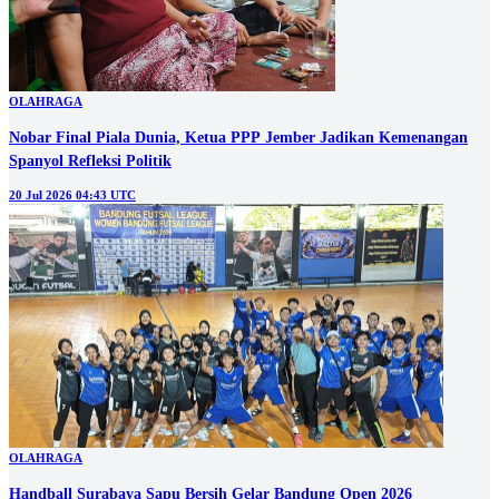
OLAHRAGA
Nobar Final Piala Dunia, Ketua PPP Jember Jadikan Kemenangan
Spanyol Refleksi Politik
20 Jul 2026 04:43 UTC
OLAHRAGA
Handball Surabaya Sapu Bersih Gelar Bandung Open 2026