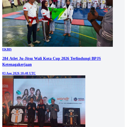
EKBIS
284 Atlet Ju-Jitsu Wali Kota Cup 2026 Terlindungi BPJS
Ketenagakerjaan
03 Aug 2026 10:40 UTC