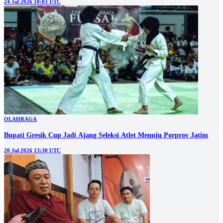
24 Jul 2026 10:03 UTC
OLAHRAGA
Bupati Gresik Cup Jadi Ajang Seleksi Atlet Menuju Porprov Jatim
20 Jul 2026 13:30 UTC