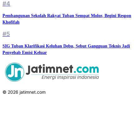
#4
Pembangunan Sekolah Rakyat Tuban Sempat Molor, Begini Respon
Khofifah
#5
SIG Tuban Klarifikasi Keluhan Debu, Sebut Gangguan Teknis Jadi
Penyebab Emisi Keluar
© 2026 jatimnet.com