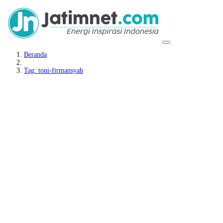
Beranda
Tag: toni-firmansyah