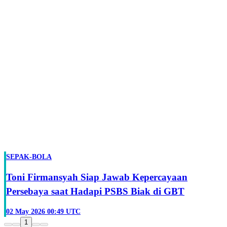
SEPAK-BOLA
Toni Firmansyah Siap Jawab Kepercayaan
Persebaya saat Hadapi PSBS Biak di GBT
02 May 2026 00:49 UTC
1