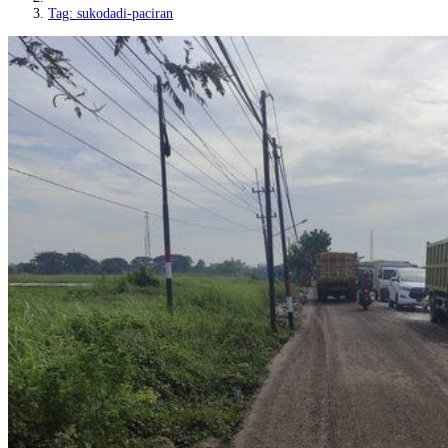
Tag: sukodadi-paciran