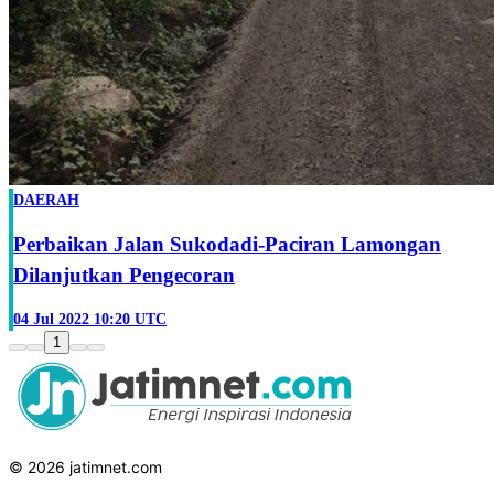
DAERAH
Perbaikan Jalan Sukodadi-Paciran Lamongan
Dilanjutkan Pengecoran
04 Jul 2022 10:20 UTC
1
© 2026 jatimnet.com