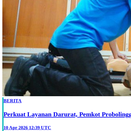
BERITA
‎Perkuat Layanan Darurat, Pemkot Proboling
10 Apr 2026 12:39 UTC