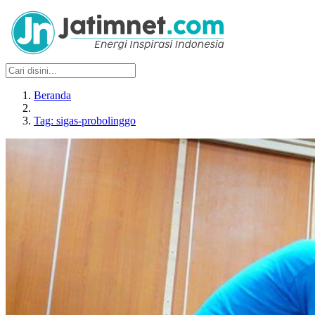
Beranda
Tag: sigas-probolinggo